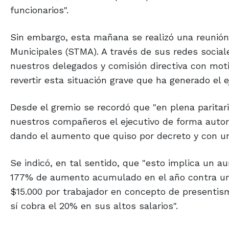
funcionarios".
Sin embargo, esta mañana se realizó una reunión 
Municipales (STMA). A través de sus redes social
nuestros delegados y comisión directiva con mo
revertir esta situación grave que ha generado el e
Desde el gremio se recordó que "en plena paritar
nuestros compañeros el ejecutivo de forma autorit
dando el aumento que quiso por decreto y con un
Se indicó, en tal sentido, que "esto implica un 
177% de aumento acumulado en el año contra una
$15.000 por trabajador en concepto de presentism
sí cobra el 20% en sus altos salarios".