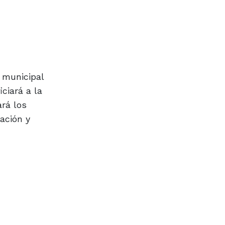
 municipal
ciará a la
rá los
ación y