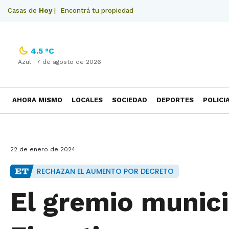
Casas de
Hoy
|
Encontrá tu propiedad
4.5 ºC
Azul |
7 de agosto de 2026
AHORA MISMO
LOCALES
SOCIEDAD
DEPORTES
POLICI
NECROLOGICAS
22 de enero de 2024
RECHAZAN EL AUMENTO POR DECRETO
El gremio munici