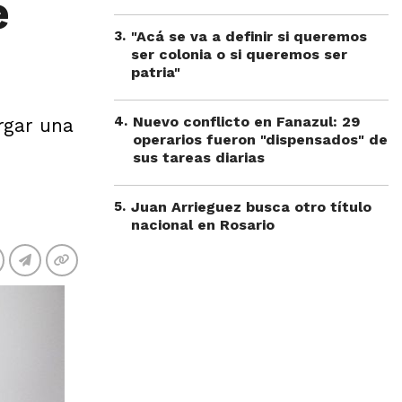
e
3
.
"Acá se va a definir si queremos
ser colonia o si queremos ser
patria"
4
.
Nuevo conflicto en Fanazul: 29
rgar una
operarios fueron "dispensados" de
sus tareas diarias
5
.
Juan Arrieguez busca otro título
nacional en Rosario