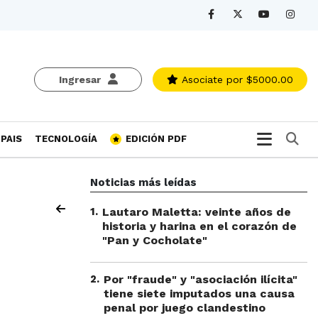
Ingresar
Asociate
por $5000.00
Bu
PAIS
TECNOLOGÍA
EDICIÓN PDF
Noticias más leídas
1
.
Lautaro Maletta: veinte años de
historia y harina en el corazón de
"Pan y Cocholate"
2
.
Por "fraude" y "asociación ilícita"
tiene siete imputados una causa
penal por juego clandestino