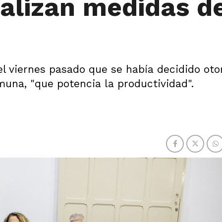
nalizan medidas d
el viernes pasado que se había decidido oto
muna, "que potencia la productividad".