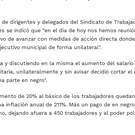
de dirigentes y delegados del Sindicato de Trabaja
es se indicó que "en el día de hoy nos hemos reuni
tivo de avanzar con medidas de acción directa don
jecutivo municipal de forma unilateral".
ia y discutiendo en la misma el aumento del salario
aria, unilateralmente y sin avisar decidió cortar el 
a parte en negro".
aumento de 20% al básico de los trabajadores queda
 inflación anual de 211%. Más un pago de en negro
o, dejando afuera a 450 trabajadores y al poder pol