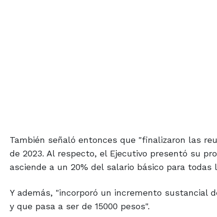
También señaló entonces que "finalizaron las reu
de 2023. Al respecto, el Ejecutivo presentó su pr
asciende a un 20% del salario básico para todas l
Y además, "incorporó un incremento sustancial d
y que pasa a ser de 15000 pesos".