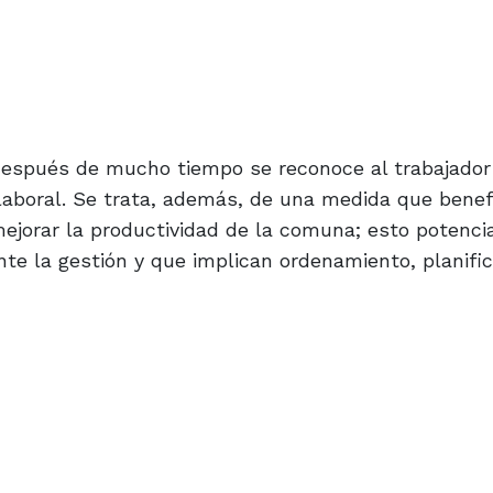
 después de mucho tiempo se reconoce al trabajador
boral. Se trata, además, de una medida que benefi
jorar la productividad de la comuna; esto potencia
nte la gestión y que implican ordenamiento, planific