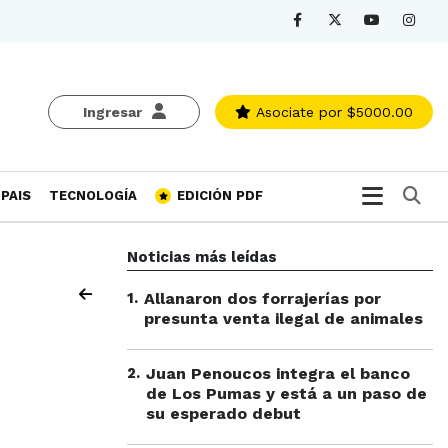
Ingresar
Asociate
por $5000.00
Bu
PAIS
TECNOLOGÍA
EDICIÓN PDF
Noticias más leídas
1
.
Allanaron dos forrajerías por
presunta venta ilegal de animales
2
.
Juan Penoucos integra el banco
de Los Pumas y está a un paso de
su esperado debut