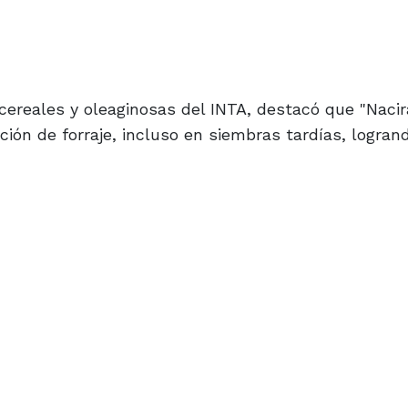
ereales y oleaginosas del INTA, destacó que "Nacir
ción de forraje, incluso en siembras tardías, logran