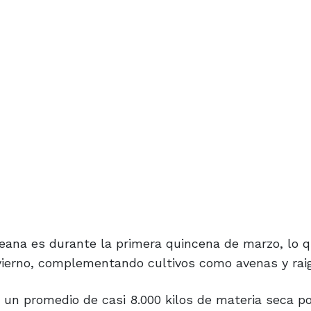
eana es durante la primera quincena de marzo, lo 
vierno, complementando cultivos como avenas y rai
ó un promedio de casi 8.000 kilos de materia seca p