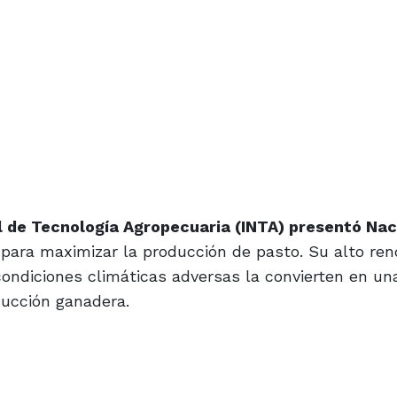
l de Tecnología Agropecuaria (INTA) presentó Naci
 para maximizar la producción de pasto. Su alto re
condiciones climáticas adversas la convierten en un
ducción ganadera.