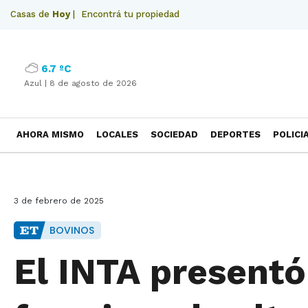
Casas de
Hoy
|
Encontrá tu propiedad
6.7 ºC
Azul |
8 de agosto de 2026
AHORA MISMO
LOCALES
SOCIEDAD
DEPORTES
POLICI
NECROLOGICAS
3 de febrero de 2025
BOVINOS
El INTA present