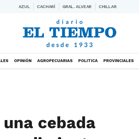
AZUL
CACHARÍ
GRAL. ALVEAR
CHILLAR
ALES
OPINIÓN
AGROPECUARIAS
POLITICA
PROVINCIALES
ó una cebada