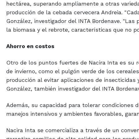
hectárea, superando ampliamente a otras variedad
producción de la cebada cervecera Andreia. "Cada
González, investigador del INTA Bordenave. "Las 
la biomasa y el rebrote, características que no p
Ahorro en costos
Otro de los puntos fuertes de Nacira Inta es su
de invierno, como el pulgón verde de los cereale
producción al evitar aplicaciones de insecticidas
González, también investigador del INTA Bordena
Además, su capacidad para tolerar condiciones d
manejos intensivos y ambientes favorables, garan
Nacira Inta se comercializa a través de un conv
garantiza semillas de alta calidad para los prod