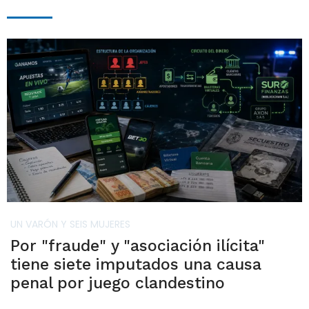
UN VARÓN Y SEIS MUJERES
Por "fraude" y "asociación ilícita"
tiene siete imputados una causa
penal por juego clandestino