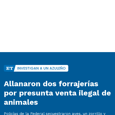
INVESTIGAN A UN AZULEÑO
Allanaron dos forrajerías
por presunta venta ilegal de
animales
Policías de la Federal secuestraron aves, un zorrillo y