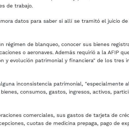
es de trabajo.
mora datos para saber si allí se tramitó el juicio de
ún régimen de blanqueo, conocer sus bienes registr
caciones o aeronaves. Además requirió a la AFIP qu
n y evolución patrimonial y financiera" de los tres 
alguna inconsistencia patrimonial, "especialmente a
bienes, consumos, gastos, ingresos, activos, partic
aciones comerciales, sus gastos de tarjeta de créd
ercepciones, cuotas de medicina prepaga, pago de ex