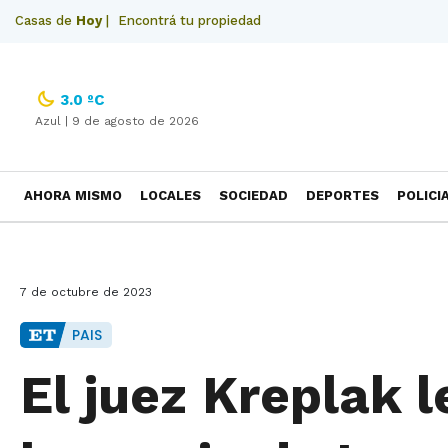
Casas de
Hoy
|
Encontrá tu propiedad
3.0 ºC
Azul |
9 de agosto de 2026
AHORA MISMO
LOCALES
SOCIEDAD
DEPORTES
POLICI
NECROLOGICAS
7 de octubre de 2023
PAIS
El juez Kreplak l