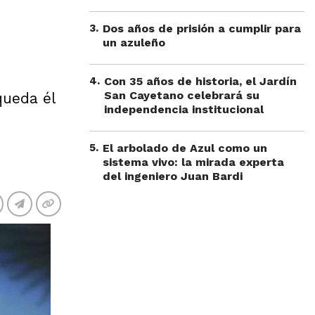
3
.
Dos años de prisión a cumplir para
un azuleño
4
.
Con 35 años de historia, el Jardín
San Cayetano celebrará su
queda él
independencia institucional
5
.
El arbolado de Azul como un
sistema vivo: la mirada experta
del ingeniero Juan Bardi