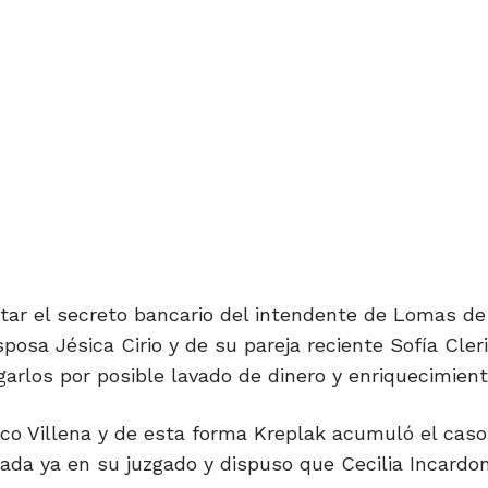
ntar el secreto bancario del intendente de Lomas d
posa Jésica Cirio y de su pareja reciente Sofía Cleri
rlos por posible lavado de dinero y enriquecimiento 
rico Villena y de esta forma Kreplak acumuló el cas
cada ya en su juzgado y dispuso que Cecilia Incard