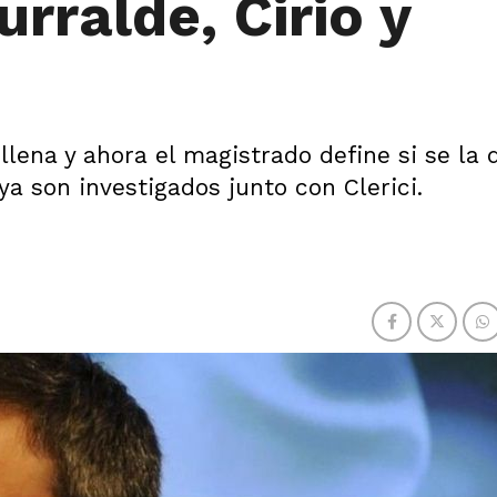
rralde, Cirio y
llena y ahora el magistrado define si se la 
ya son investigados junto con Clerici.