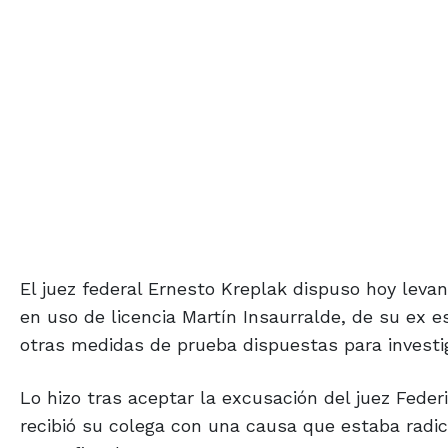
El juez federal Ernesto Kreplak dispuso hoy leva
en uso de licencia Martín Insaurralde, de su ex es
otras medidas de prueba dispuestas para investiga
Lo hizo tras aceptar la excusación del juez Fede
recibió su colega con una causa que estaba radi