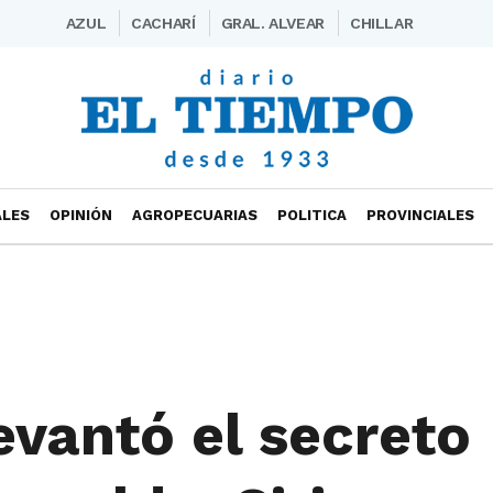
AZUL
CACHARÍ
GRAL. ALVEAR
CHILLAR
ALES
OPINIÓN
AGROPECUARIAS
POLITICA
PROVINCIALES
evantó el secreto