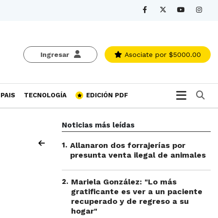
Ingresar
Asociate
por $5000.00
Bu
PAIS
TECNOLOGÍA
EDICIÓN PDF
Noticias más leídas
1
.
Allanaron dos forrajerías por
presunta venta ilegal de animales
2
.
Mariela González: "Lo más
gratificante es ver a un paciente
recuperado y de regreso a su
hogar"