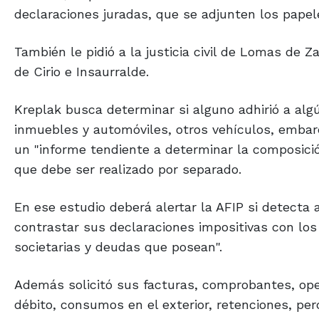
declaraciones juradas, que se adjunten los papel
También le pidió a la justicia civil de Lomas de Za
de Cirio e Insaurralde.
Kreplak busca determinar si alguno adhirió a alg
inmuebles y automóviles, otros vehículos, embar
un "informe tendiente a determinar la composició
que debe ser realizado por separado.
En ese estudio deberá alertar la AFIP si detecta 
contrastar sus declaraciones impositivas con los 
societarias y deudas que posean".
Además solicitó sus facturas, comprobantes, oper
débito, consumos en el exterior, retenciones, p