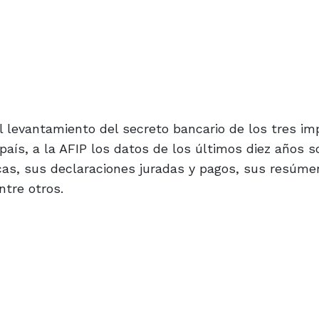
l levantamiento del secreto bancario de los tres i
 país, a la AFIP los datos de los últimos diez años s
icas, sus declaraciones juradas y pagos, sus resúm
ntre otros.