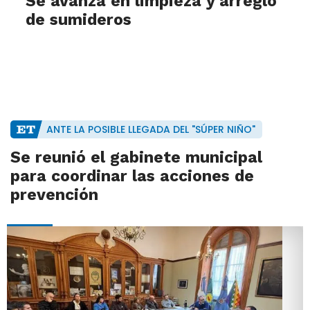
Se avanza en limpieza y arreglo
de sumideros
ANTE LA POSIBLE LLEGADA DEL "SÚPER NIÑO"
Se reunió el gabinete municipal
para coordinar las acciones de
prevención