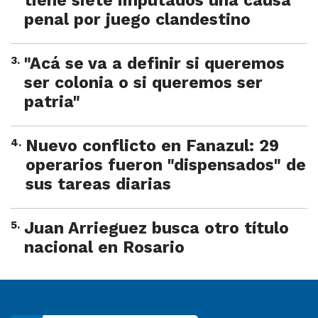
tiene siete imputados una causa
penal por juego clandestino
3
.
"Acá se va a definir si queremos
ser colonia o si queremos ser
patria"
4
.
Nuevo conflicto en Fanazul: 29
operarios fueron "dispensados" de
sus tareas diarias
5
.
Juan Arrieguez busca otro título
nacional en Rosario