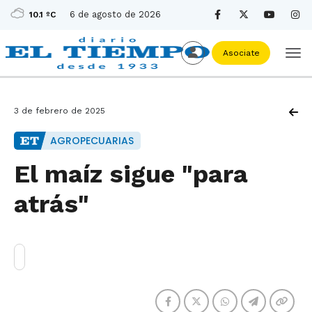
6 de agosto de 2026
10.1 ºC
Asociate
3 de febrero de 2025
AGROPECUARIAS
El maíz sigue "para
atrás"