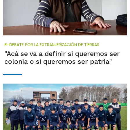
EL DEBATE POR LA EXTRANJERIZACIÓN DE TIERRAS
"Acá se va a definir si queremos ser
colonia o si queremos ser patria"