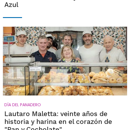
Azul
DÍA DEL PANADERO
Lautaro Maletta: veinte años de
historia y harina en el corazón de
"Pan y Cocholate"