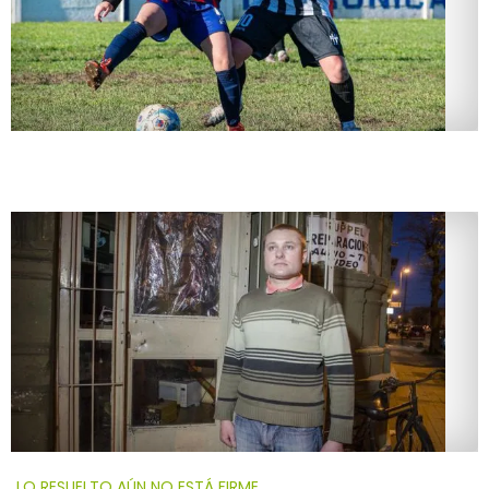
LO RESUELTO AÚN NO ESTÁ FIRME