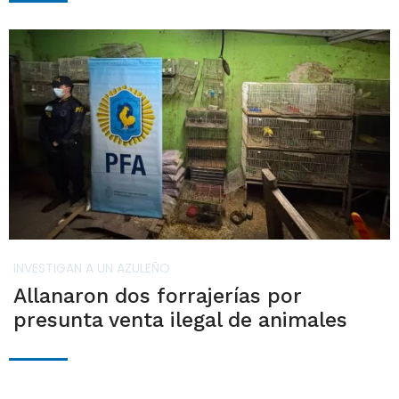
INVESTIGAN A UN AZULEÑO
Allanaron dos forrajerías por
presunta venta ilegal de animales