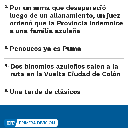
2
.
Por un arma que desapareció
luego de un allanamiento, un juez
ordenó que la Provincia indemnice
a una familia azuleña
3
.
Penoucos ya es Puma
4
.
Dos binomios azuleños salen a la
ruta en la Vuelta Ciudad de Colón
5
.
Una tarde de clásicos
PRIMERA DIVISIÓN