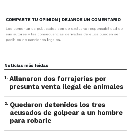
COMPARTE TU OPINION | DEJANOS UN COMENTARIO
Los comentarios publicados son de exclusiva responsabilidad de
sus autores y las consecuencias derivadas de ellos pueden ser
pasibles de sanciones legales.
Noticias más leídas
1
.
Allanaron dos forrajerías por
presunta venta ilegal de animales
2
.
Quedaron detenidos los tres
acusados de golpear a un hombre
para robarle