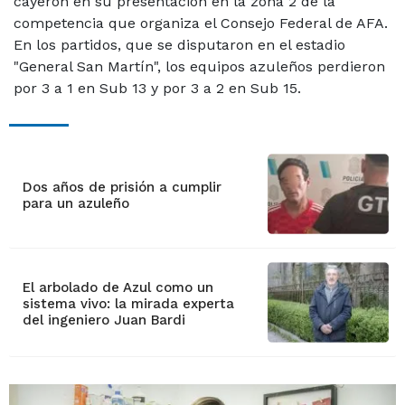
cayeron en su presentación en la zona 2 de la
competencia que organiza el Consejo Federal de AFA.
En los partidos, que se disputaron en el estadio
"General San Martín", los equipos azuleños perdieron
por 3 a 1 en Sub 13 y por 3 a 2 en Sub 15.
Dos años de prisión a cumplir
para un azuleño
El arbolado de Azul como un
sistema vivo: la mirada experta
del ingeniero Juan Bardi