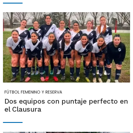
FÚTBOL FEMENINO Y RESERVA
Dos equipos con puntaje perfecto en
el Clausura