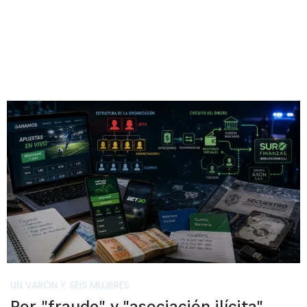
UN VARÓN Y SEIS MUJERES
Por "fraude" y "asociación ilícita"