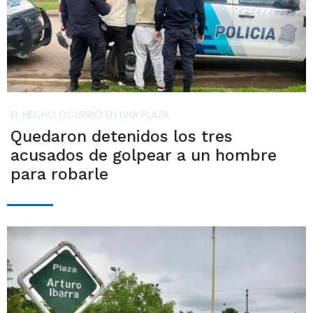
EL HECHO OCURRIÓ EN UNA PLAZA
Quedaron detenidos los tres
acusados de golpear a un hombre
para robarle