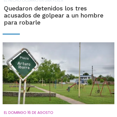
EL HECHO OCURRIÓ EN UNA PLAZA
Quedaron detenidos los tres
acusados de golpear a un hombre
para robarle
EL DOMINGO 16 DE AGOSTO