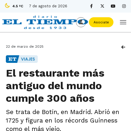
7 de agosto de 2026
4.5 ºC
Asociate
22 de marzo de 2025
VIAJES
El restaurante más
antiguo del mundo
cumple 300 años
Se trata de Botín, en Madrid. Abrió en
1725 y figura en los récords Guinness
como el más viejo.