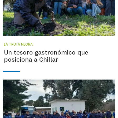
LA TRUFA NEGRA
Un tesoro gastronómico que
posiciona a Chillar