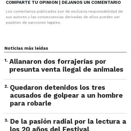
COMPARTE TU OPINION | DEJANOS UN COMENTARIO
Los comentarios publicados son de exclusiva responsabilidad de
sus autores y las consecuencias derivadas de ellos pueden ser
pasibles de sanciones legales.
Noticias más leídas
1
.
Allanaron dos forrajerías por
presunta venta ilegal de animales
2
.
Quedaron detenidos los tres
acusados de golpear a un hombre
para robarle
3
.
De la pasión radial por la lectura a
los 20 años del Festival