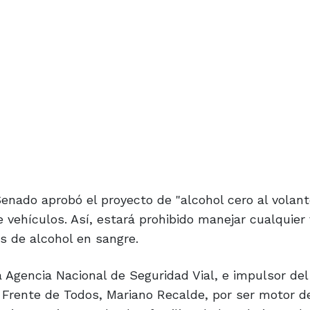
Senado aprobó el proyecto de "alcohol cero al volan
 vehículos. Así, estará prohibido manejar cualquier 
s de alcohol en sangre.
a Agencia Nacional de Seguridad Vial, e impulsor del
 Frente de Todos, Mariano Recalde, por ser motor d