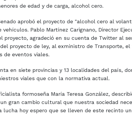
menores de edad y de carga, alcohol cero.
Senado aprobó el proyecto de "alcohol cero al volan
 vehículos. Pablo Martínez Carignano, Director Ejecu
el proyecto, agradeció en su cuenta de Twitter al se
el proyecto de ley, al exministro de Transporte, el 
s de eventos viales.
nta en siete provincias y 13 localidades del país, d
iestros viales que con la normativa actual.
icialista formoseña María Teresa González, describi
 un gran cambio cultural que nuestra sociedad nece
a lucha hoy espero que se lleven de este recinto un