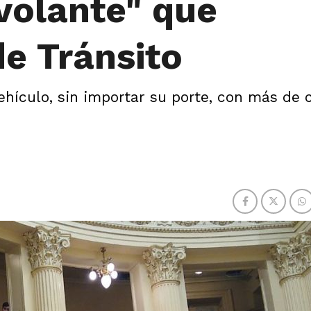
 volante" que
de Tránsito
ehículo, sin importar su porte, con más de 