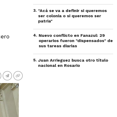
3
.
"Acá se va a definir si queremos
ser colonia o si queremos ser
patria"
4
.
Nuevo conflicto en Fanazul: 29
cero
operarios fueron "dispensados" de
sus tareas diarias
5
.
Juan Arrieguez busca otro título
nacional en Rosario