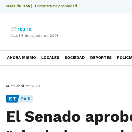
Casas de
Hoy
|
Encontrá tu propiedad
10.1 ºC
Azul |
6 de agosto de 2026
AHORA MISMO
LOCALES
SOCIEDAD
DEPORTES
POLICI
NECROLOGICAS
14 de abril de 2023
PAIS
El Senado aprob