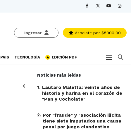
Ingresar
Asociate
por $5000.00
Bu
PAIS
TECNOLOGÍA
EDICIÓN PDF
Noticias más leídas
1
.
Lautaro Maletta: veinte años de
historia y harina en el corazón de
"Pan y Cocholate"
2
.
Por "fraude" y "asociación ilícita"
tiene siete imputados una causa
penal por juego clandestino