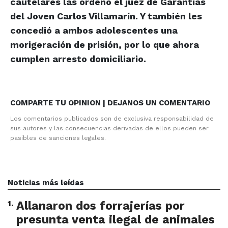
cautelares las ordenó el juez de Garantías
del Joven Carlos Villamarín. Y también les
concedió a ambos adolescentes una
morigeración de prisión, por lo que ahora
cumplen arresto domiciliario.
COMPARTE TU OPINION | DEJANOS UN COMENTARIO
Los comentarios publicados son de exclusiva responsabilidad de
sus autores y las consecuencias derivadas de ellos pueden ser
pasibles de sanciones legales.
Noticias más leídas
1
.
Allanaron dos forrajerías por
presunta venta ilegal de animales