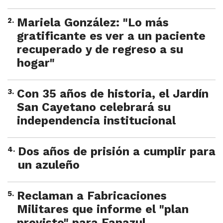
2
.
Mariela González: "Lo más
gratificante es ver a un paciente
recuperado y de regreso a su
hogar"
3
.
Con 35 años de historia, el Jardín
San Cayetano celebrará su
independencia institucional
4
.
Dos años de prisión a cumplir para
un azuleño
5
.
Reclaman a Fabricaciones
Militares que informe el "plan
previsto" para Fanazul