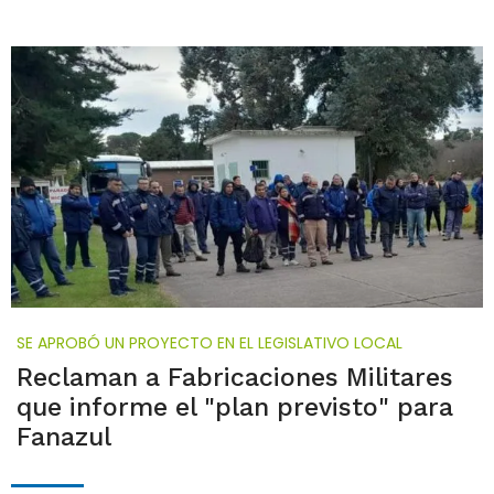
SE APROBÓ UN PROYECTO EN EL LEGISLATIVO LOCAL
Reclaman a Fabricaciones Militares
que informe el "plan previsto" para
Fanazul