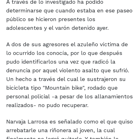
A través de lo investigado ha podido
determinarse que cuando estaba en ese paseo
público se hicieron presentes los
adolescentes y el varón detenido ayer.
A dos de sus agresores el azuleño víctima de
lo ocurrido los conocía, por lo que después
pudo identificarlos una vez que radicó la
denuncia por aquel violento asalto que sufrió.
Un hecho a través del cual le sustrajeron su
bicicleta tipo "Mountain bike", rodado que
personal policial -a pesar de los allanamientos
realizados- no pudo recuperar.
Narvaja Larrosa es señalado como el que quiso
arrebatarle una riñonera al joven, la cual
finalmente no logró quitarle. Y también lo