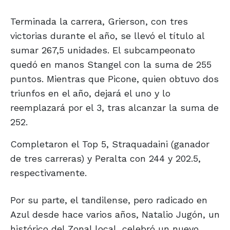
Terminada la carrera, Grierson, con tres
victorias durante el año, se llevó el título al
sumar 267,5 unidades. El subcampeonato
quedó en manos Stangel con la suma de 255
puntos. Mientras que Picone, quien obtuvo dos
triunfos en el año, dejará el uno y lo
reemplazará por el 3, tras alcanzar la suma de
252.
Completaron el Top 5, Straquadaini (ganador
de tres carreras) y Peralta con 244 y 202.5,
respectivamente.
Por su parte, el tandilense, pero radicado en
Azul desde hace varios años, Natalio Jugón, un
histórico del Zonal local, celebró un nuevo