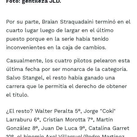
Foto: gentileza JLD.
Por su parte, Braian Straquadaini terminó en el
cuarto lugar luego de largar en el último
puesto porque en la serie había tenido
inconvenientes en la caja de cambios.
Casualmente, los cuatro pilotos pelearon esta
última fecha por ser monarca de la categoría.
Salvo Stangel, el resto había ganado una
carrera que le permitía el derecho de obtener
el título.
¿El resto? Walter Peralta 5°, Jorge "Coki"
Larraburu 6°, Cristian Morotta 7°, Martín
González 8°, Juan De Luca 9°, Catalina Garret
10°, el binomio Axel Villarruel/Pedro Martínez