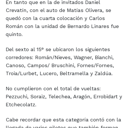
En tanto que en la de invitados Daniel
Crevatín, con el auto de Matías Olivera, se
quedó con la cuarta colocación y Carlos
Román con la unidad de Bernardo Linares fue
quinto.
Del sexto al 15° se ubicaron los siguientes
corredores: Román/Nieves, Wagner, Bianchi,
Canoso, Campos/ Bruschini, Fornes/Fornes,
Troia/Lurbet, Lucero, Beltramella y Zaldúa.
No cumplieron con el total de vueltas:
Pezzuchi, Soraiz, Telechea, Aragón, Errobidart y
Etchecolatz.
Cabe recordar que esta categoría contó con la
llegada de varios pilotos que también forman