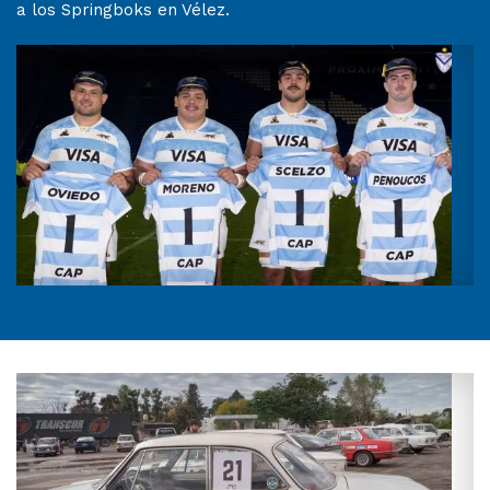
a los Springboks en Vélez.