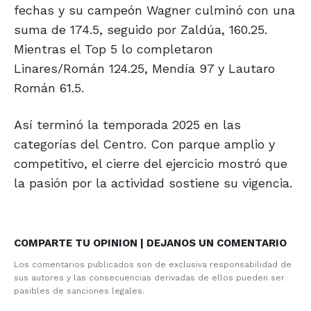
fechas y su campeón Wagner culminó con una
suma de 174.5, seguido por Zaldúa, 160.25.
Mientras el Top 5 lo completaron
Linares/Román 124.25, Mendía 97 y Lautaro
Román 61.5.
Así terminó la temporada 2025 en las
categorías del Centro. Con parque amplio y
competitivo, el cierre del ejercicio mostró que
la pasión por la actividad sostiene su vigencia.
COMPARTE TU OPINION | DEJANOS UN COMENTARIO
Los comentarios publicados son de exclusiva responsabilidad de
sus autores y las consecuencias derivadas de ellos pueden ser
pasibles de sanciones legales.