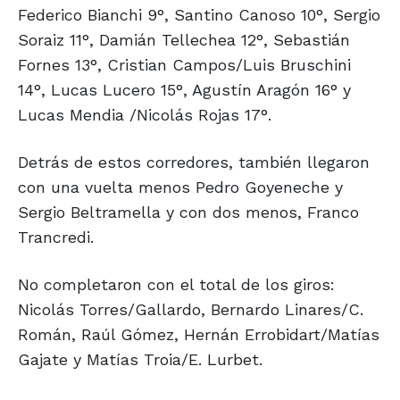
Federico Bianchi 9°, Santino Canoso 10°, Sergio
Soraiz 11°, Damián Tellechea 12°, Sebastián
Fornes 13°, Cristian Campos/Luis Bruschini
14°, Lucas Lucero 15°, Agustín Aragón 16° y
Lucas Mendia /Nicolás Rojas 17°.
Detrás de estos corredores, también llegaron
con una vuelta menos Pedro Goyeneche y
Sergio Beltramella y con dos menos, Franco
Trancredi.
No completaron con el total de los giros:
Nicolás Torres/Gallardo, Bernardo Linares/C.
Román, Raúl Gómez, Hernán Errobidart/Matías
Gajate y Matías Troia/E. Lurbet.