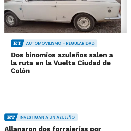
AUTOMOVILISMO - REGULARIDAD
Dos binomios azuleños salen a
la ruta en la Vuelta Ciudad de
Colón
INVESTIGAN A UN AZULEÑO
Allanaron dos forrajerías por