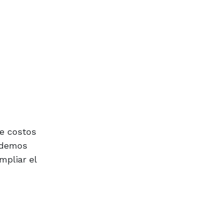
e costos
endemos
mpliar el