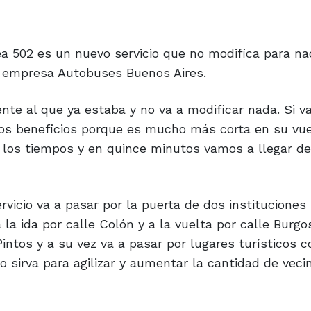
a 502 es un nuevo servicio que no modifica para na
la empresa Autobuses Buenos Aires.
te al que ya estaba y no va a modificar nada. Si va
os beneficios porque es mucho más corta en su vue
o los tiempos y en quince minutos vamos a llegar d
icio va a pasar por la puerta de dos instituciones
 la ida por calle Colón y a la vuelta por calle Burgo
Pintos y a su vez va a pasar por lugares turísticos 
o sirva para agilizar y aumentar la cantidad de veci