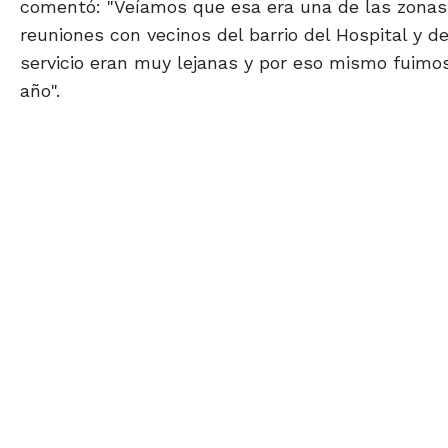
comentó: "Veíamos que esa era una de las zonas 
reuniones con vecinos del barrio del Hospital y d
servicio eran muy lejanas y por eso mismo fuimos
año".