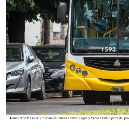
El Ramal B de la Línea 502 unirá los barrios Pedro Burgos y Santa Elena a partir de