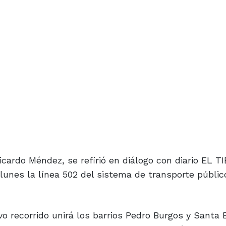
Ricardo Méndez, se refirió en diálogo con diario EL T
 lunes la línea 502 del sistema de transporte públi
vo recorrido unirá los barrios Pedro Burgos y Santa 