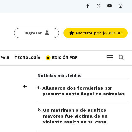
Ingresar
Asociate
por $5000.00
Bu
PAIS
TECNOLOGÍA
EDICIÓN PDF
Noticias más leídas
1
.
Allanaron dos forrajerías por
presunta venta ilegal de animales
2
.
Un matrimonio de adultos
mayores fue víctima de un
violento asalto en su casa