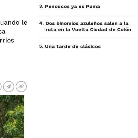
3
.
Penoucos ya es Puma
cuando le
4
.
Dos binomios azuleños salen a la
ruta en la Vuelta Ciudad de Colón
sa
rrios
5
.
Una tarde de clásicos