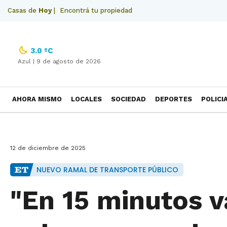
Casas de
Hoy
|
Encontrá tu propiedad
3.0 ºC
Azul |
9 de agosto de 2026
AHORA MISMO
LOCALES
SOCIEDAD
DEPORTES
POLICI
NECROLOGICAS
12 de diciembre de 2025
NUEVO RAMAL DE TRANSPORTE PÚBLICO
"En 15 minutos v