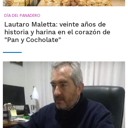
DÍA DEL PANADERO
Lautaro Maletta: veinte años de
historia y harina en el corazón de
"Pan y Cocholate"