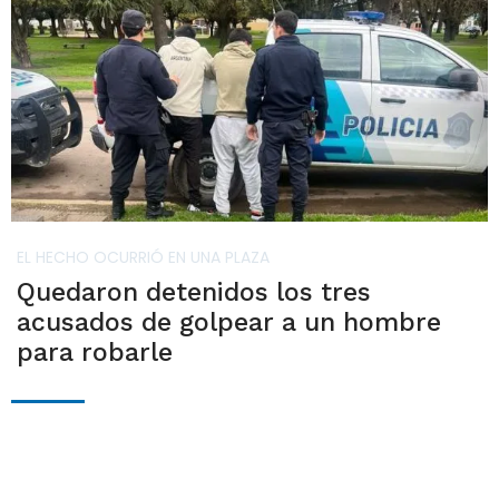
EL HECHO OCURRIÓ EN UNA PLAZA
Quedaron detenidos los tres
acusados de golpear a un hombre
para robarle