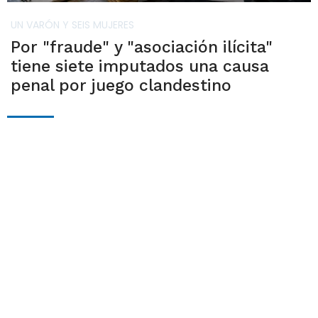
UN VARÓN Y SEIS MUJERES
Por "fraude" y "asociación ilícita"
tiene siete imputados una causa
penal por juego clandestino