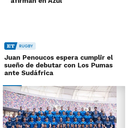
afirman en Azul
RUGBY
Juan Penoucos espera cumplir el
sueño de debutar con Los Pumas
ante Sudáfrica