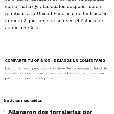
como "hallazgo", las cuales después fueron
remitidas a la Unidad Funcional de Instrucción
número 2 que tiene su sede en el Palacio de
Justicia de Azul.
COMPARTE TU OPINION | DEJANOS UN COMENTARIO
Los comentarios publicados son de exclusiva responsabilidad de
sus autores y las consecuencias derivadas de ellos pueden ser
pasibles de sanciones legales.
Noticias más leídas
1
.
Allanaron dos forrajerías por