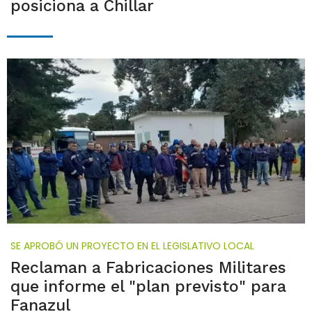
posiciona a Chillar
SE APROBÓ UN PROYECTO EN EL LEGISLATIVO LOCAL
Reclaman a Fabricaciones Militares
que informe el "plan previsto" para
Fanazul