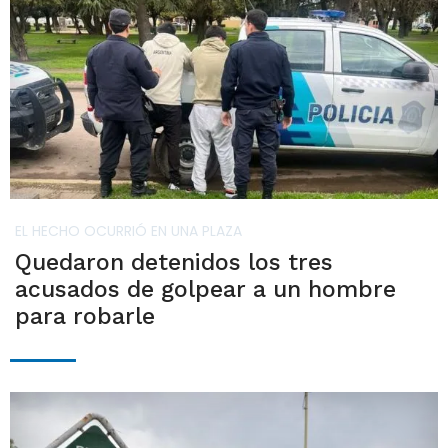
EL HECHO OCURRIÓ EN UNA PLAZA
Quedaron detenidos los tres
acusados de golpear a un hombre
para robarle