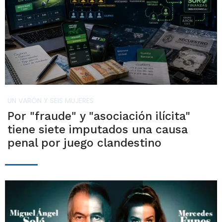
UN VARÓN Y SEIS MUJERES
Por "fraude" y "asociación ilícita"
tiene siete imputados una causa
penal por juego clandestino