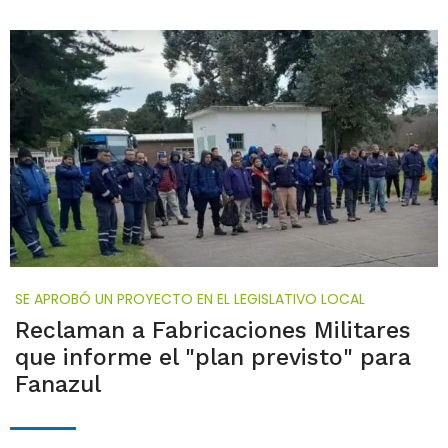
SE APROBÓ UN PROYECTO EN EL LEGISLATIVO LOCAL
Reclaman a Fabricaciones Militares
que informe el "plan previsto" para
Fanazul