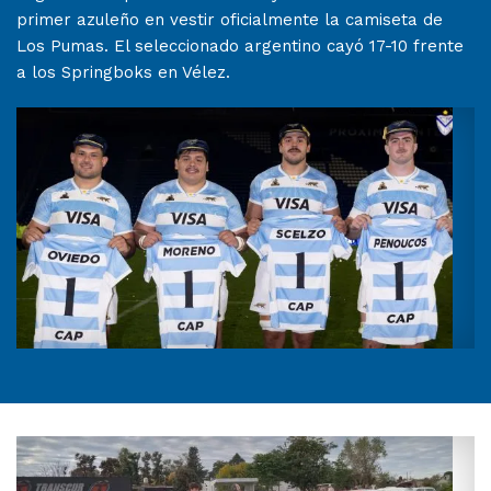
primer azuleño en vestir oficialmente la camiseta de
Los Pumas. El seleccionado argentino cayó 17-10 frente
a los Springboks en Vélez.