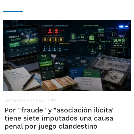
UN VARÓN Y SEIS MUJERES
Por "fraude" y "asociación ilícita"
tiene siete imputados una causa
penal por juego clandestino