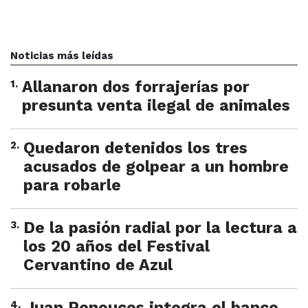
Noticias más leídas
1
.
Allanaron dos forrajerías por
presunta venta ilegal de animales
2
.
Quedaron detenidos los tres
acusados de golpear a un hombre
para robarle
3
.
De la pasión radial por la lectura a
los 20 años del Festival
Cervantino de Azul
4
.
Juan Penoucos integra el banco