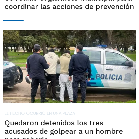
coordinar las acciones de prevención
EL HECHO OCURRIÓ EN UNA PLAZA
Quedaron detenidos los tres
acusados de golpear a un hombre