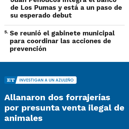
de Los Pumas y está a un paso de
su esperado debut
5
.
Se reunió el gabinete municipal
para coordinar las acciones de
prevención
INVESTIGAN A UN AZULEÑO
Allanaron dos forrajerías
por presunta venta ilegal de
animales