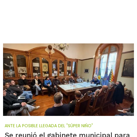
ANTE LA POSIBLE LLEGADA DEL "SÚPER NIÑO"
Se reunió el gabinete municipal para