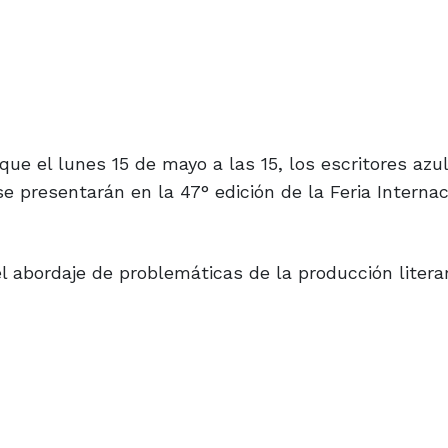
ue el lunes 15 de mayo a las 15, los escritores azu
se presentarán en la 47° edición de la Feria Internac
el abordaje de problemáticas de la producción literar