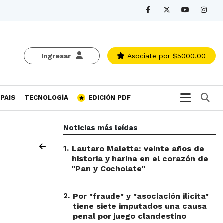
Ingresar
Asociate
por $5000.00
Bu
PAIS
TECNOLOGÍA
EDICIÓN PDF
Noticias más leídas
1
.
Lautaro Maletta: veinte años de
historia y harina en el corazón de
"Pan y Cocholate"
2
.
Por "fraude" y "asociación ilícita"
tiene siete imputados una causa
penal por juego clandestino