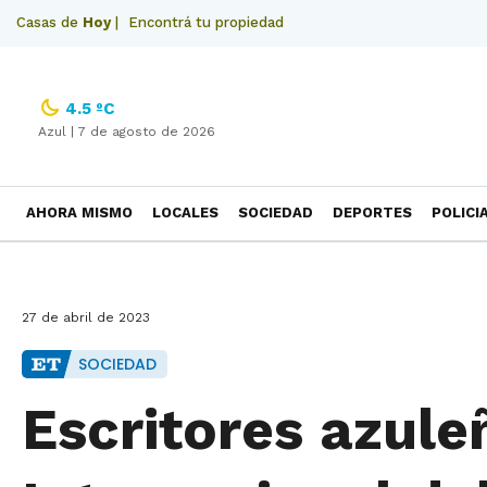
Casas de
Hoy
|
Encontrá tu propiedad
4.5 ºC
Azul |
7 de agosto de 2026
AHORA MISMO
LOCALES
SOCIEDAD
DEPORTES
POLICI
NECROLOGICAS
27 de abril de 2023
SOCIEDAD
Escritores azuleñ