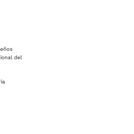
leños
ional del
ia