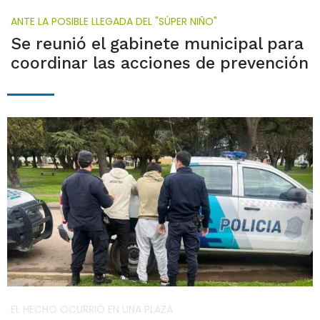
ANTE LA POSIBLE LLEGADA DEL "SÚPER NIÑO"
Se reunió el gabinete municipal para
coordinar las acciones de prevención
EL HECHO OCURRIÓ EN UNA PLAZA