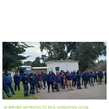
SE APROBÓ UN PROYECTO EN EL LEGISLATIVO LOCAL