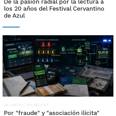
De la pasión radial por la lectura a
los 20 años del Festival Cervantino
de Azul
UN VARÓN Y SEIS MUJERES
Por "fraude" y "asociación ilícita"