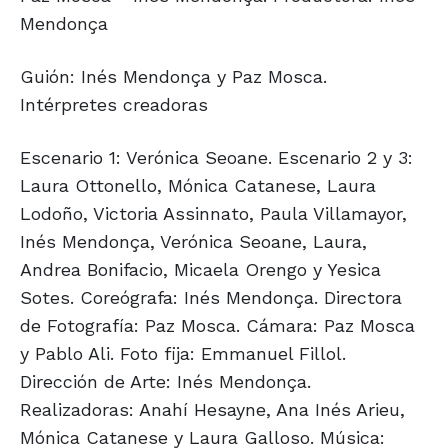
Mendonça
Guión: Inés Mendonça y Paz Mosca.
Intérpretes creadoras
Escenario 1: Verónica Seoane. Escenario 2 y 3:
Laura Ottonello, Mónica Catanese, Laura
Lodoño, Victoria Assinnato, Paula Villamayor,
Inés Mendonça, Verónica Seoane, Laura,
Andrea Bonifacio, Micaela Orengo y Yesica
Sotes. Coreógrafa: Inés Mendonça. Directora
de Fotografía: Paz Mosca. Cámara: Paz Mosca
y Pablo Ali. Foto fija: Emmanuel Fillol.
Dirección de Arte: Inés Mendonça.
Realizadoras: Anahí Hesayne, Ana Inés Arieu,
Mónica Catanese y Laura Galloso. Música: