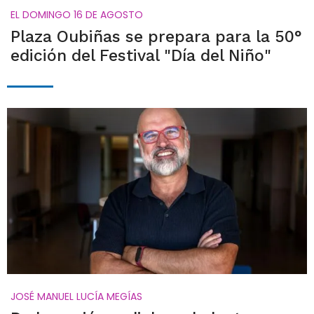
EL DOMINGO 16 DE AGOSTO
Plaza Oubiñas se prepara para la 50°
edición del Festival "Día del Niño"
JOSÉ MANUEL LUCÍA MEGÍAS