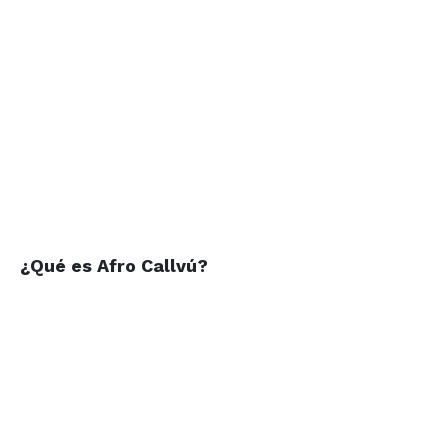
¿Qué es Afro Callvú?