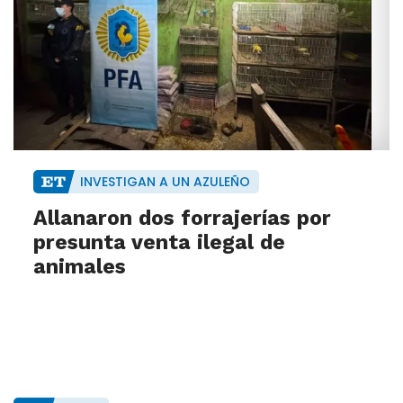
INVESTIGAN A UN AZULEÑO
Allanaron dos forrajerías por
presunta venta ilegal de
animales