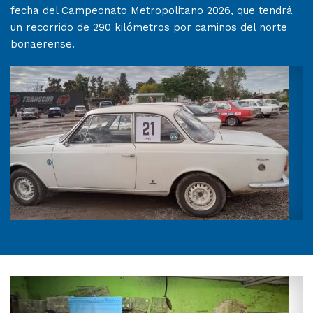
fecha del Campeonato Metropolitano 2026, que tendrá
un recorrido de 290 kilómetros por caminos del norte
bonaerense.