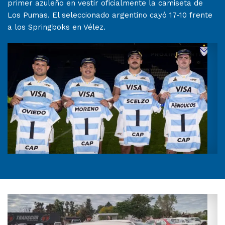
primer azuleño en vestir oficialmente la camiseta de
Los Pumas. El seleccionado argentino cayó 17-10 frente
a los Springboks en Vélez.