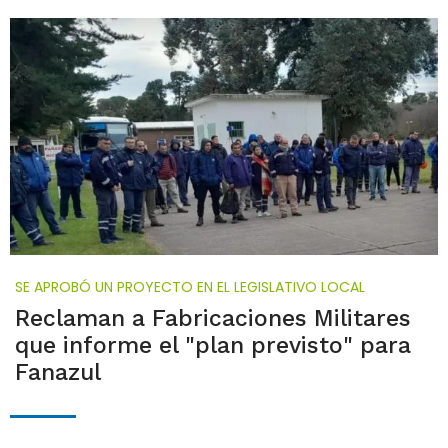
SE APROBÓ UN PROYECTO EN EL LEGISLATIVO LOCAL
Reclaman a Fabricaciones Militares
que informe el "plan previsto" para
Fanazul