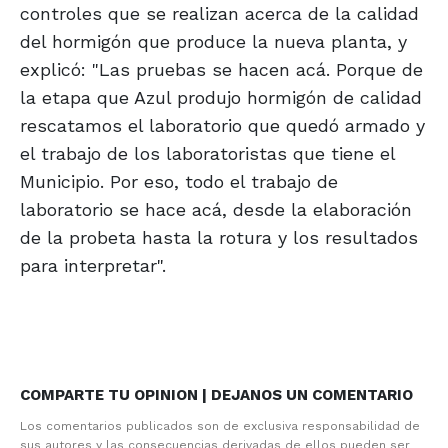
controles que se realizan acerca de la calidad
del hormigón que produce la nueva planta, y
explicó: "Las pruebas se hacen acá. Porque de
la etapa que Azul produjo hormigón de calidad
rescatamos el laboratorio que quedó armado y
el trabajo de los laboratoristas que tiene el
Municipio. Por eso, todo el trabajo de
laboratorio se hace acá, desde la elaboración
de la probeta hasta la rotura y los resultados
para interpretar".
COMPARTE TU OPINION | DEJANOS UN COMENTARIO
Los comentarios publicados son de exclusiva responsabilidad de
sus autores y las consecuencias derivadas de ellos pueden ser