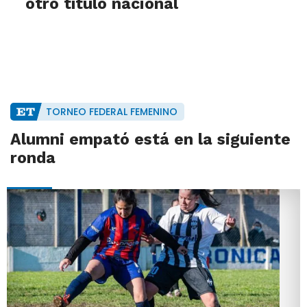
otro título nacional
TORNEO FEDERAL FEMENINO
Alumni empató está en la siguiente
ronda