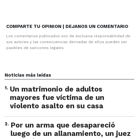
COMPARTE TU OPINION | DEJANOS UN COMENTARIO
Los comentarios publicados son de exclusiva responsabilidad de
sus autores y las consecuencias derivadas de ellos pueden ser
pasibles de sanciones legales.
Noticias más leídas
1
.
Un matrimonio de adultos
mayores fue víctima de un
violento asalto en su casa
2
.
Por un arma que desapareció
luego de un allanamiento, un juez