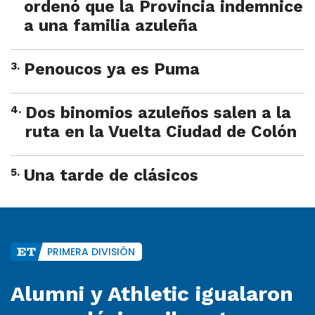
ordenó que la Provincia indemnice
a una familia azuleña
3
.
Penoucos ya es Puma
4
.
Dos binomios azuleños salen a la
ruta en la Vuelta Ciudad de Colón
5
.
Una tarde de clásicos
PRIMERA DIVISIÓN
Alumni y Athletic igualaron