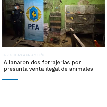
INVESTIGAN A UN AZULEÑO
Allanaron dos forrajerías por
presunta venta ilegal de animales