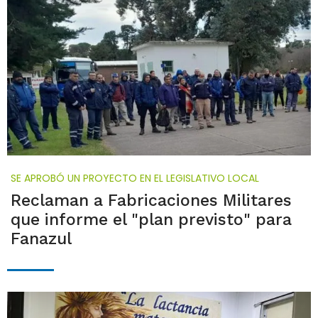
SE APROBÓ UN PROYECTO EN EL LEGISLATIVO LOCAL
Reclaman a Fabricaciones Militares
que informe el "plan previsto" para
Fanazul