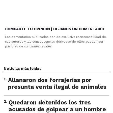
COMPARTE TU OPINION | DEJANOS UN COMENTARIO
Los comentarios publicados son de exclusiva responsabilidad de
sus autores y las consecuencias derivadas de ellos pueden ser
pasibles de sanciones legales.
Noticias más leídas
1
.
Allanaron dos forrajerías por
presunta venta ilegal de animales
2
.
Quedaron detenidos los tres
acusados de golpear a un hombre