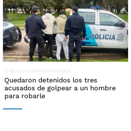
EL HECHO OCURRIÓ EN UNA PLAZA
Quedaron detenidos los tres
acusados de golpear a un hombre
para robarle