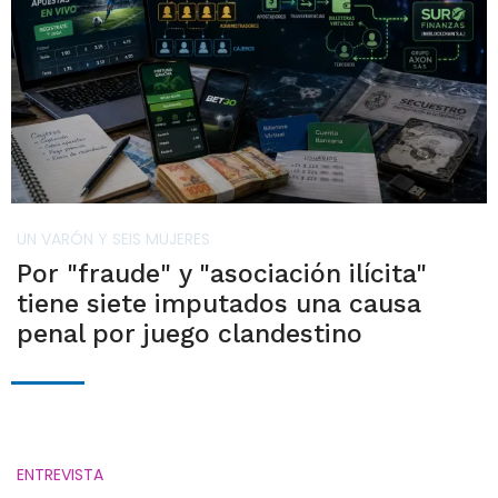
UN VARÓN Y SEIS MUJERES
Por "fraude" y "asociación ilícita"
tiene siete imputados una causa
penal por juego clandestino
ENTREVISTA