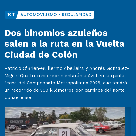
AUTOMOVILISMO - REGULARIDAD
Dos binomios azuleños
salen a la ruta en la Vuelta
Ciudad de Colón
Patricio O'Brien-Guillermo Abelleira y Andrés González-
Miguel Quattrocchio representarán a Azul en la quinta
fecha del Campeonato Metropolitano 2026, que tendrá
un recorrido de 290 kilómetros por caminos del norte
bonaerense.