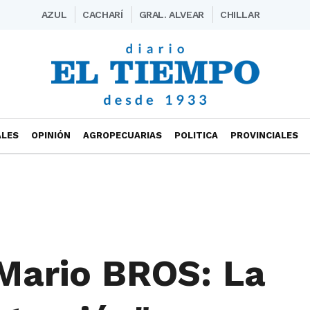
AZUL
CACHARÍ
GRAL. ALVEAR
CHILLAR
ALES
OPINIÓN
AGROPECUARIAS
POLITICA
PROVINCIALES
 Mario BROS: La