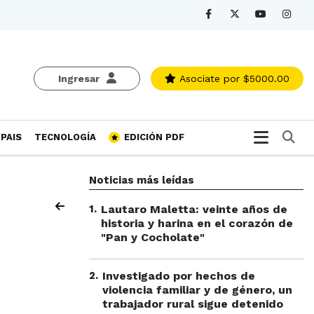
Ingresar
Asociate
por $5000.00
Bu
PAIS
TECNOLOGÍA
EDICIÓN PDF
Noticias más leídas
1
.
Lautaro Maletta: veinte años de
historia y harina en el corazón de
"Pan y Cocholate"
2
.
Investigado por hechos de
violencia familiar y de género, un
trabajador rural sigue detenido