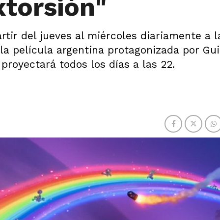
xtorsión"
rtir del jueves al miércoles diariamente a l
 la película argentina protagonizada por Gu
 proyectará todos los días a las 22.