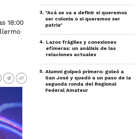
3
.
"Acá se va a definir si queremos
ser colonia o si queremos ser
as 18:00
patria"
illermo
4
.
Lazos frágiles y conexiones
efímeras: un análisis de las
relaciones actuales
5
.
Alumni golpeó primero: goleó a
San José y quedó a un paso de la
segunda ronda del Regional
Federal Amateur