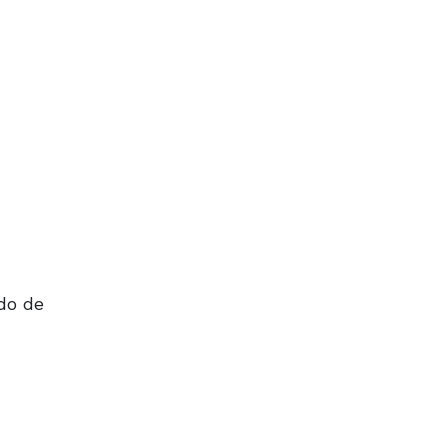
do de