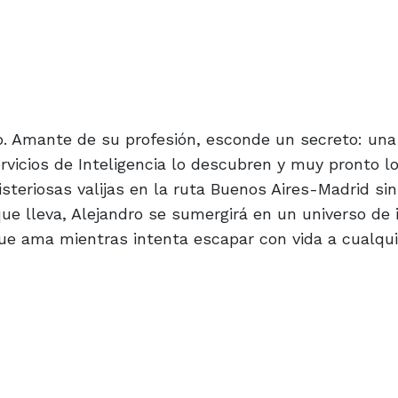
o. Amante de su profesión, esconde un secreto: una
rvicios de Inteligencia lo descubren y muy pronto l
steriosas valijas en la ruta Buenos Aires-Madrid si
e lleva, Alejandro se sumergirá en un universo de i
que ama mientras intenta escapar con vida a cualqui