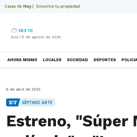
Casas de
Hoy
|
Encontrá tu propiedad
10.1 ºC
Azul |
6 de agosto de 2026
AHORA MISMO
LOCALES
SOCIEDAD
DEPORTES
POLICI
NECROLOGICAS
6 de abril de 2023
SÉPTIMO ARTE
Estreno, "Súper