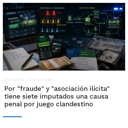
UN VARÓN Y SEIS MUJERES
Por "fraude" y "asociación ilícita"
tiene siete imputados una causa
penal por juego clandestino