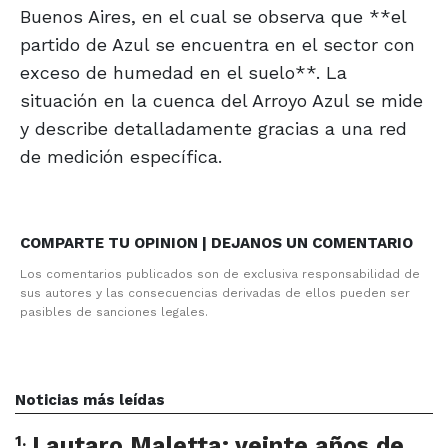
Buenos Aires, en el cual se observa que **el
partido de Azul se encuentra en el sector con
exceso de humedad en el suelo**. La
situación en la cuenca del Arroyo Azul se mide
y describe detalladamente gracias a una red
de medición específica.
COMPARTE TU OPINION | DEJANOS UN COMENTARIO
Los comentarios publicados son de exclusiva responsabilidad de
sus autores y las consecuencias derivadas de ellos pueden ser
pasibles de sanciones legales.
Noticias más leídas
1
.
Lautaro Maletta: veinte años de