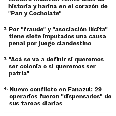
historia y harina en el corazón de
"Pan y Cocholate"
2
.
Por "fraude" y "asociación ilícita"
tiene siete imputados una causa
penal por juego clandestino
3
.
"Acá se va a definir si queremos
ser colonia o si queremos ser
patria"
4
.
Nuevo conflicto en Fanazul: 29
operarios fueron "dispensados" de
sus tareas diarias