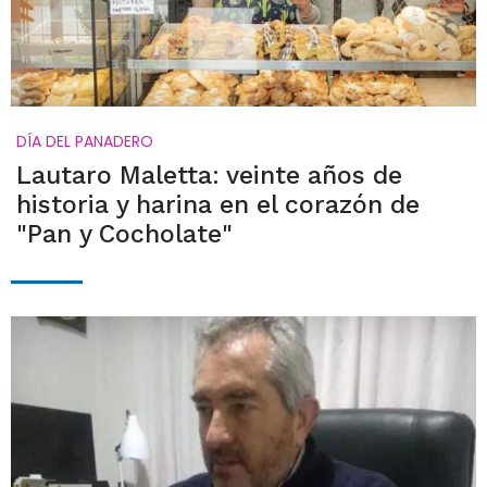
DÍA DEL PANADERO
Lautaro Maletta: veinte años de
historia y harina en el corazón de
"Pan y Cocholate"