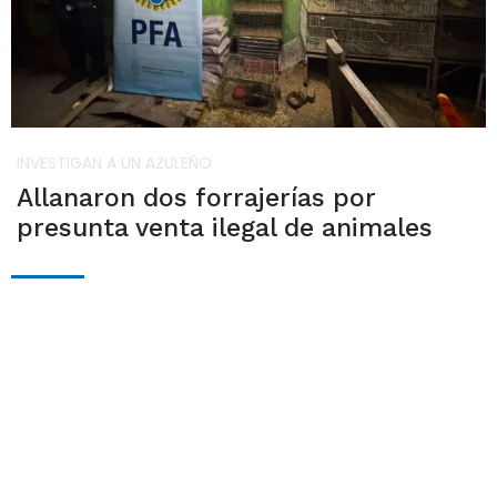
INVESTIGAN A UN AZULEÑO
Allanaron dos forrajerías por
presunta venta ilegal de animales