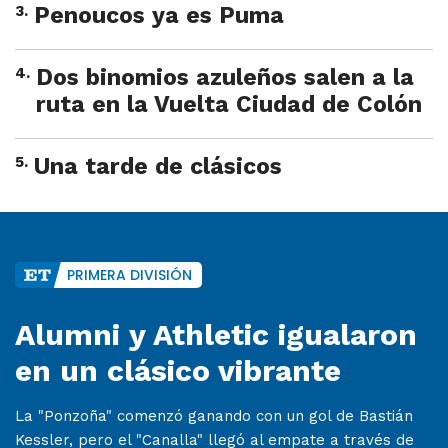
3
.
Penoucos ya es Puma
4
.
Dos binomios azuleños salen a la
ruta en la Vuelta Ciudad de Colón
5
.
Una tarde de clásicos
PRIMERA DIVISIÓN
Alumni y Athletic igualaron
en un clásico vibrante
La "Ponzoña" comenzó ganando con un gol de Bastián
Kessler, pero el "Canalla" llegó al empate a través de