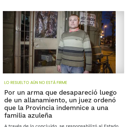
LO RESUELTO AÚN NO ESTÁ FIRME
Por un arma que desapareció luego
de un allanamiento, un juez ordenó
que la Provincia indemnice a una
familia azuleña
A través de lo concluido, se responsabilizó al Estado