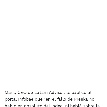
Maril, CEO de Latam Advisor, le explicó al
portal Infobae que "en el fallo de Preska no
habló en absoluto del Indec, ni habló sobre la