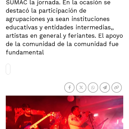
SUMAC la jornada. En la ocasión se
destacó la participación de
agrupaciones ya sean instituciones
educativas y entidades intermedias,,
artistas en general y feriantes. El apoyo
de la comunidad de la comunidad fue
fundamental