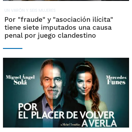
UN VARÓN Y SEIS MUJERES
Por "fraude" y "asociación ilícita"
tiene siete imputados una causa
penal por juego clandestino