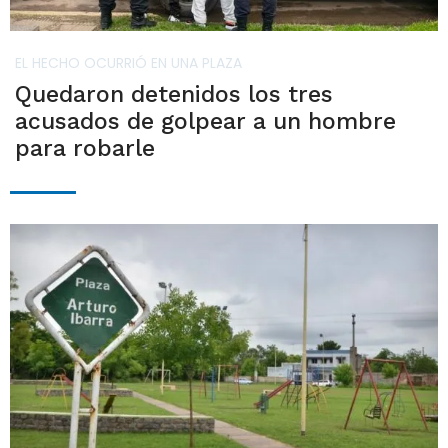
EL HECHO OCURRIÓ EN UNA PLAZA
Quedaron detenidos los tres
acusados de golpear a un hombre
para robarle