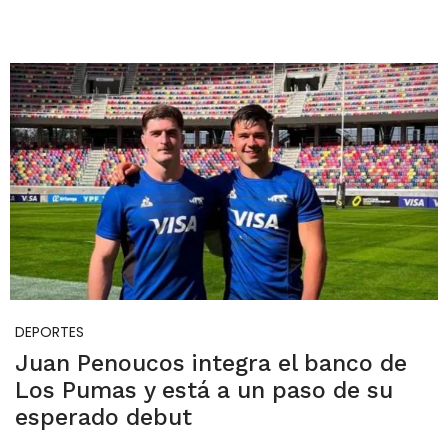
DEPORTES
Juan Penoucos integra el banco de
Los Pumas y está a un paso de su
esperado debut