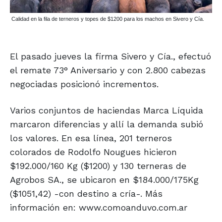
Calidad en la fila de terneros y topes de $1200 para los machos en Sivero y Cía.
El pasado jueves la firma Sivero y Cía., efectuó
el remate 73° Aniversario y con 2.800 cabezas
negociadas posicionó incrementos.
Varios conjuntos de haciendas Marca Líquida
marcaron diferencias y allí la demanda subió
los valores. En esa línea, 201 terneros
colorados de Rodolfo Nougues hicieron
$192.000/160 Kg ($1200) y 130 terneras de
Agrobos SA., se ubicaron en $184.000/175Kg
($1051,42) -con destino a cría-. Más
información en: www.comoanduvo.com.ar