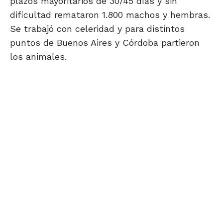
plazos mayoritarios de 30/45 días y sin
dificultad remataron 1.800 machos y hembras.
Se trabajó con celeridad y para distintos
puntos de Buenos Aires y Córdoba partieron
los animales.