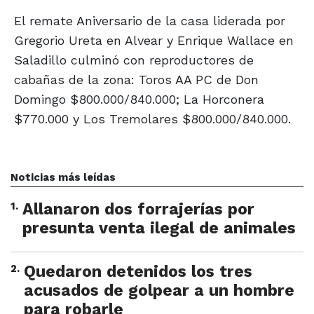
El remate Aniversario de la casa liderada por
Gregorio Ureta en Alvear y Enrique Wallace en
Saladillo culminó con reproductores de
cabañas de la zona: Toros AA PC de Don
Domingo $800.000/840.000; La Horconera
$770.000 y Los Tremolares $800.000/840.000.
Noticias más leídas
1
.
Allanaron dos forrajerías por
presunta venta ilegal de animales
2
.
Quedaron detenidos los tres
acusados de golpear a un hombre
para robarle