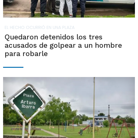
EL HECHO OCURRIÓ EN UNA PLAZA
Quedaron detenidos los tres
acusados de golpear a un hombre
para robarle