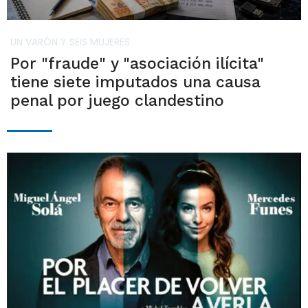
UN VARÓN Y SEIS MUJERES
Por "fraude" y "asociación ilícita"
tiene siete imputados una causa
penal por juego clandestino