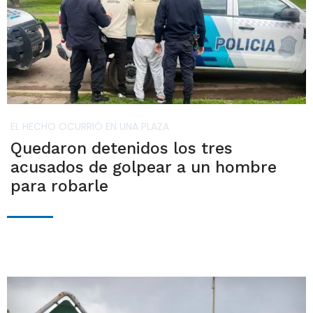
EL HECHO OCURRIÓ EN UNA PLAZA
Quedaron detenidos los tres
acusados de golpear a un hombre
para robarle