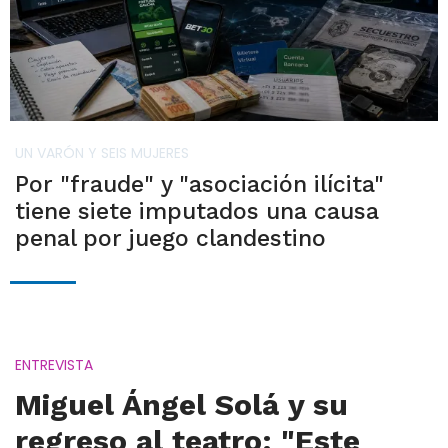
UN VARÓN Y SEIS MUJERES
Por "fraude" y "asociación ilícita"
tiene siete imputados una causa
penal por juego clandestino
ENTREVISTA
Miguel Ángel Solá y su
regreso al teatro: "Este