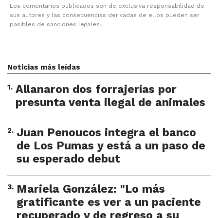
Los comentarios publicados son de exclusiva responsabilidad de
sus autores y las consecuencias derivadas de ellos pueden ser
pasibles de sanciones legales.
Noticias más leídas
1
.
Allanaron dos forrajerías por
presunta venta ilegal de animales
2
.
Juan Penoucos integra el banco
de Los Pumas y está a un paso de
su esperado debut
3
.
Mariela González: "Lo más
gratificante es ver a un paciente
recuperado y de regreso a su