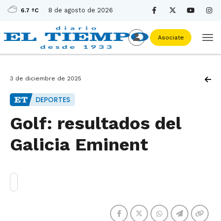
8 de agosto de 2026
6.7 ºC
Asociate
3 de diciembre de 2025
DEPORTES
Golf: resultados del
Galicia Eminent