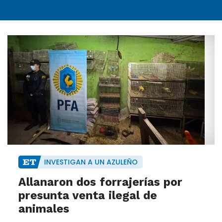
INVESTIGAN A UN AZULEÑO
Allanaron dos forrajerías por
presunta venta ilegal de
animales