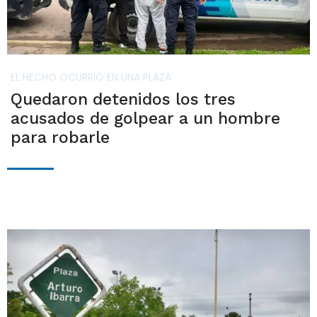
EL HECHO OCURRIÓ EN UNA PLAZA
Quedaron detenidos los tres
acusados de golpear a un hombre
para robarle