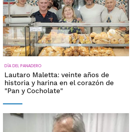
DÍA DEL PANADERO
Lautaro Maletta: veinte años de
historia y harina en el corazón de
"Pan y Cocholate"