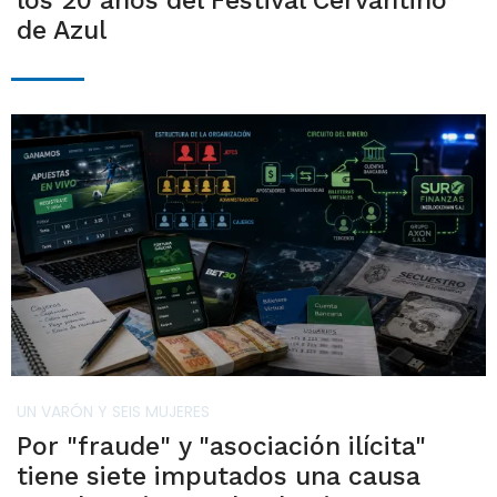
los 20 años del Festival Cervantino
de Azul
UN VARÓN Y SEIS MUJERES
Por "fraude" y "asociación ilícita"
tiene siete imputados una causa