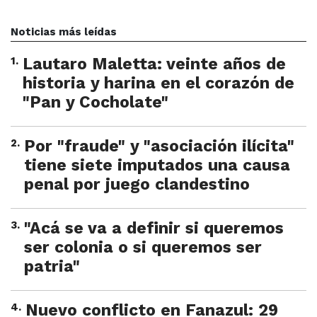
Noticias más leídas
1
.
Lautaro Maletta: veinte años de
historia y harina en el corazón de
"Pan y Cocholate"
2
.
Por "fraude" y "asociación ilícita"
tiene siete imputados una causa
penal por juego clandestino
3
.
"Acá se va a definir si queremos
ser colonia o si queremos ser
patria"
4
.
Nuevo conflicto en Fanazul: 29