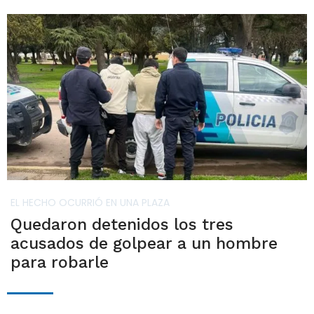
EL HECHO OCURRIÓ EN UNA PLAZA
Quedaron detenidos los tres
acusados de golpear a un hombre
para robarle