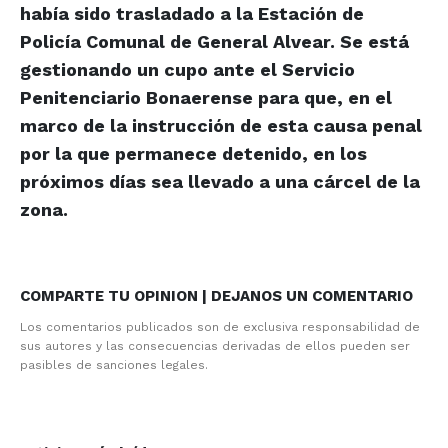
había sido trasladado a la Estación de
Policía Comunal de General Alvear. Se está
gestionando un cupo ante el Servicio
Penitenciario Bonaerense para que, en el
marco de la instrucción de esta causa penal
por la que permanece detenido, en los
próximos días sea llevado a una cárcel de la
zona.
COMPARTE TU OPINION | DEJANOS UN COMENTARIO
Los comentarios publicados son de exclusiva responsabilidad de
sus autores y las consecuencias derivadas de ellos pueden ser
pasibles de sanciones legales.