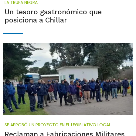
LA TRUFA NEGRA
Un tesoro gastronómico que
posiciona a Chillar
SE APROBÓ UN PROYECTO EN EL LEGISLATIVO LOCAL
Reclaman a Fabricaciones Militares