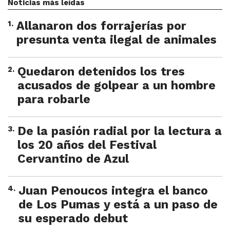
Noticias más leídas
1
.
Allanaron dos forrajerías por
presunta venta ilegal de animales
2
.
Quedaron detenidos los tres
acusados de golpear a un hombre
para robarle
3
.
De la pasión radial por la lectura a
los 20 años del Festival
Cervantino de Azul
4
.
Juan Penoucos integra el banco
de Los Pumas y está a un paso de
su esperado debut