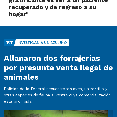
gratificante es ver a un paciente
recuperado y de regreso a su
hogar"
INVESTIGAN A UN AZULEÑO
Allanaron dos forrajerías
por presunta venta ilegal de
animales
Policías de la Federal secuestraron aves, un zorrillo y
otras especies de fauna silvestre cuya comercialización
está prohibida.