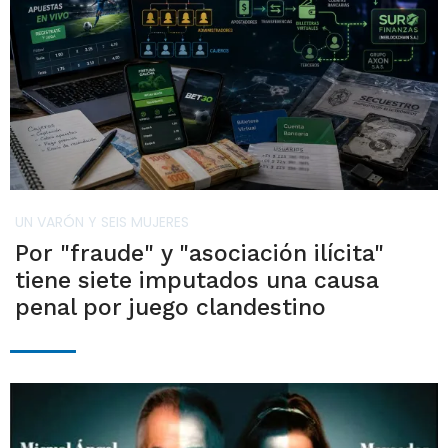
UN VARÓN Y SEIS MUJERES
Por "fraude" y "asociación ilícita"
tiene siete imputados una causa
penal por juego clandestino