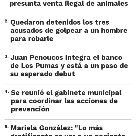
presunta venta ilegal de animales
2
.
Quedaron detenidos los tres
acusados de golpear a un hombre
para robarle
3
.
Juan Penoucos integra el banco
de Los Pumas y está a un paso de
su esperado debut
4
.
Se reunió el gabinete municipal
para coordinar las acciones de
prevención
5
.
Mariela González: "Lo más