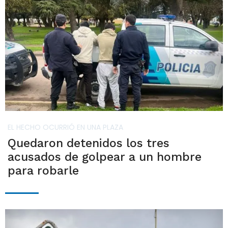
EL HECHO OCURRIÓ EN UNA PLAZA
Quedaron detenidos los tres
acusados de golpear a un hombre
para robarle