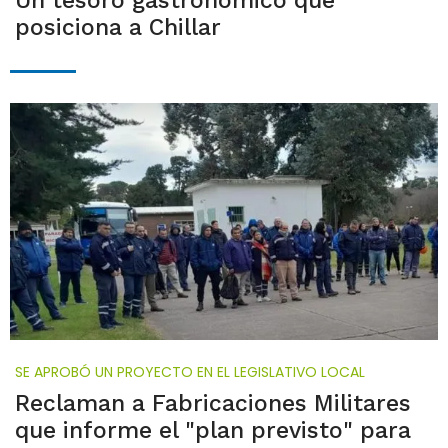
Un tesoro gastronómico que
posiciona a Chillar
SE APROBÓ UN PROYECTO EN EL LEGISLATIVO LOCAL
Reclaman a Fabricaciones Militares
que informe el "plan previsto" para