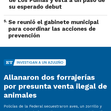
de Los Pumas y está a un paso de
su esperado debut
5
.
Se reunió el gabinete municipal
para coordinar las acciones de
prevención
INVESTIGAN A UN AZULEÑO
Allanaron dos forrajerías
por presunta venta ilegal de
animales
Policías de la Federal secuestraron aves, un zorrillo y