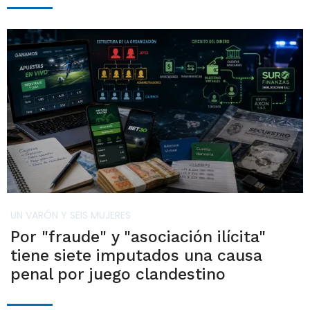
UN VARÓN Y SEIS MUJERES
Por "fraude" y "asociación ilícita"
tiene siete imputados una causa
penal por juego clandestino