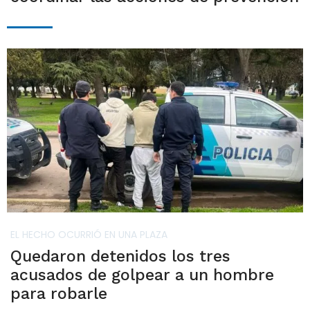
EL HECHO OCURRIÓ EN UNA PLAZA
Quedaron detenidos los tres
acusados de golpear a un hombre
para robarle