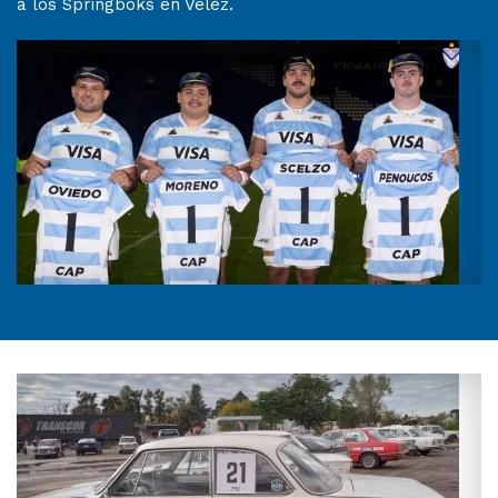
a los Springboks en Vélez.