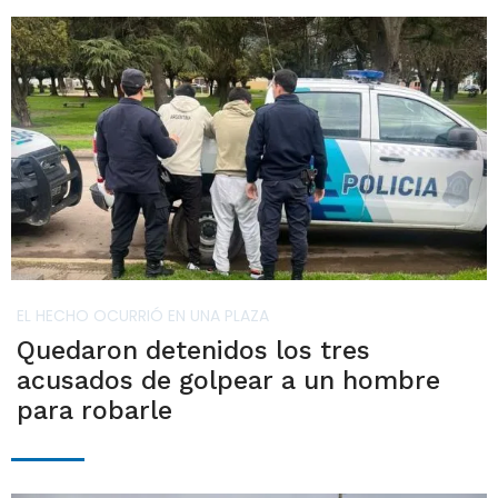
EL HECHO OCURRIÓ EN UNA PLAZA
Quedaron detenidos los tres
acusados de golpear a un hombre
para robarle