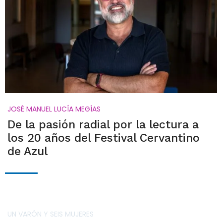
JOSÉ MANUEL LUCÍA MEGÍAS
De la pasión radial por la lectura a
los 20 años del Festival Cervantino
de Azul
UN VARÓN Y SEIS MUJERES