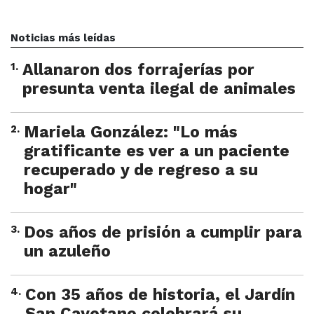
Noticias más leídas
1
.
Allanaron dos forrajerías por
presunta venta ilegal de animales
2
.
Mariela González: "Lo más
gratificante es ver a un paciente
recuperado y de regreso a su
hogar"
3
.
Dos años de prisión a cumplir para
un azuleño
4
.
Con 35 años de historia, el Jardín
San Cayetano celebrará su