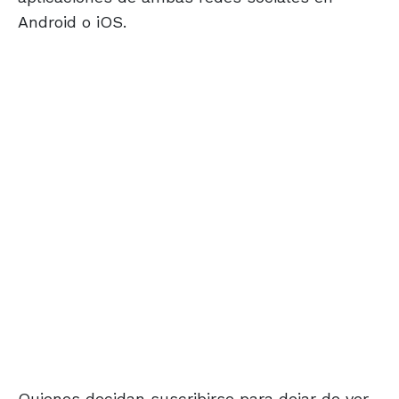
Android o iOS.
Quienes decidan suscribirse para dejar de ver