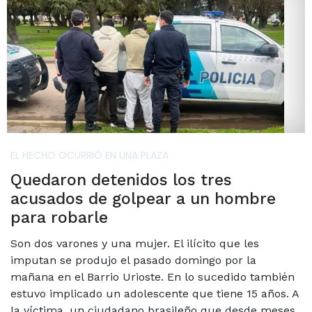
EL HECHO OCURRIÓ EN UNA PLAZA
Quedaron detenidos los tres
acusados de golpear a un hombre
para robarle
Son dos varones y una mujer. El ilícito que les
imputan se produjo el pasado domingo por la
mañana en el Barrio Urioste. En lo sucedido también
estuvo implicado un adolescente que tiene 15 años. A
la víctima, un ciudadano brasileño que desde meses