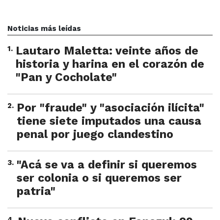
Noticias más leídas
1
.
Lautaro Maletta: veinte años de
historia y harina en el corazón de
"Pan y Cocholate"
2
.
Por "fraude" y "asociación ilícita"
tiene siete imputados una causa
penal por juego clandestino
3
.
"Acá se va a definir si queremos
ser colonia o si queremos ser
patria"
4
.