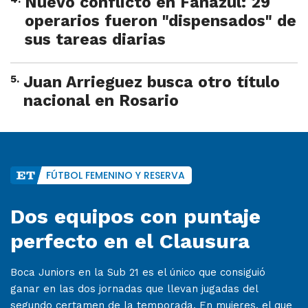
Nuevo conflicto en Fanazul: 29
operarios fueron "dispensados" de
sus tareas diarias
5
.
Juan Arrieguez busca otro título
nacional en Rosario
FÚTBOL FEMENINO Y RESERVA
Dos equipos con puntaje
perfecto en el Clausura
Boca Juniors en la Sub 21 es el único que consiguió
ganar en las dos jornadas que llevan jugadas del
segundo certamen de la temporada. En mujeres, el que