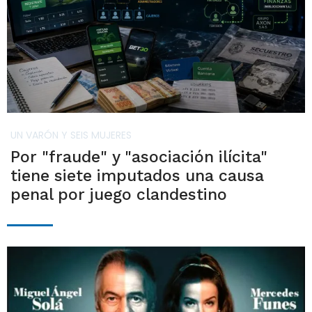
UN VARÓN Y SEIS MUJERES
Por "fraude" y "asociación ilícita"
tiene siete imputados una causa
penal por juego clandestino