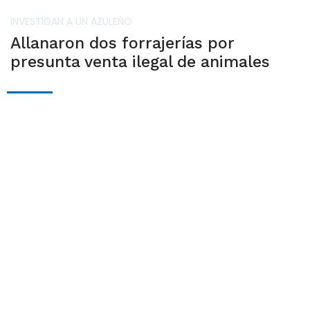
INVESTIGAN A UN AZULEÑO
Allanaron dos forrajerías por
presunta venta ilegal de animales