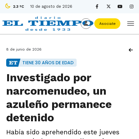
10 de agosto de 2026
2.3 ºC
Asociate
8 de junio de 2026
TIENE 30 AÑOS DE EDAD
Investigado por
narcomenudeo, un
azuleño permanece
detenido
Había sido aprehendido este jueves