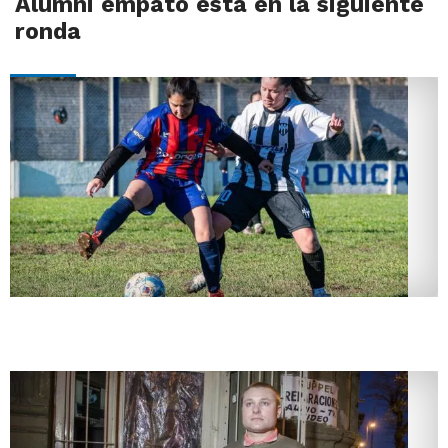
Alumni empató está en la siguiente
ronda