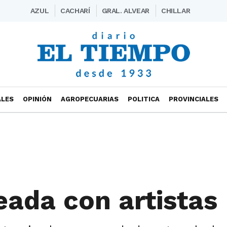
AZUL
CACHARÍ
GRAL. ALVEAR
CHILLAR
ALES
OPINIÓN
AGROPECUARIAS
POLITICA
PROVINCIALES
eada con artistas