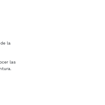
 de la
ocer las
ntura.