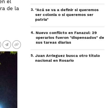
en el
ra de la
3
.
"Acá se va a definir si queremos
ser colonia o si queremos ser
patria"
4
.
Nuevo conflicto en Fanazul: 29
operarios fueron "dispensados" de
sus tareas diarias
5
.
Juan Arrieguez busca otro título
nacional en Rosario