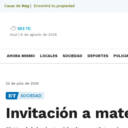
Casas de
Hoy
|
Encontrá tu propiedad
10.1 ºC
Azul |
6 de agosto de 2026
AHORA MISMO
LOCALES
SOCIEDAD
DEPORTES
POLICI
NECROLOGICAS
22 de julio de 2024
SOCIEDAD
Invitación a mat