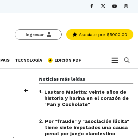
Ingresar
Asociate
por $5000.00
Bu
PAIS
TECNOLOGÍA
EDICIÓN PDF
Noticias más leídas
1
.
Lautaro Maletta: veinte años de
historia y harina en el corazón de
"Pan y Cocholate"
2
.
Por "fraude" y "asociación ilícita"
tiene siete imputados una causa
penal por juego clandestino