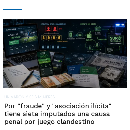
UN VARÓN Y SEIS MUJERES
Por "fraude" y "asociación ilícita"
tiene siete imputados una causa
penal por juego clandestino