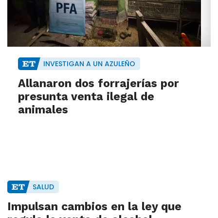
INVESTIGAN A UN AZULEÑO
Allanaron dos forrajerías por
presunta venta ilegal de
animales
SALUD
Impulsan cambios en la ley que