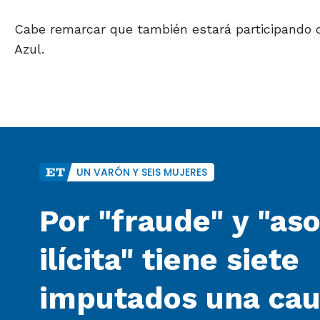
Cabe remarcar que también estará participando 
Azul.
UN VARÓN Y SEIS MUJERES
Por "fraude" y "as
ilícita" tiene siete
imputados una cau