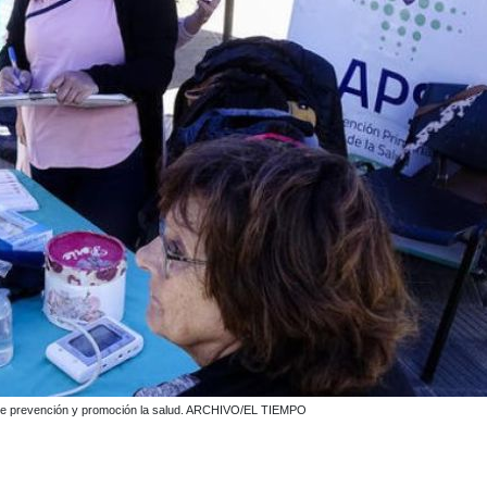
es de prevención y promoción la salud. ARCHIVO/EL TIEMPO