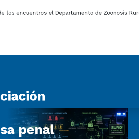
de los encuentros el Departamento de Zoonosis Rur
ociación
sa penal