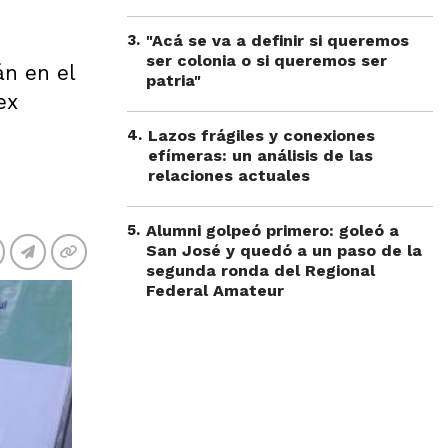
3
.
"Acá se va a definir si queremos
ser colonia o si queremos ser
án en el
patria"
ex
4
.
Lazos frágiles y conexiones
efímeras: un análisis de las
relaciones actuales
5
.
Alumni golpeó primero: goleó a
San José y quedó a un paso de la
segunda ronda del Regional
Federal Amateur