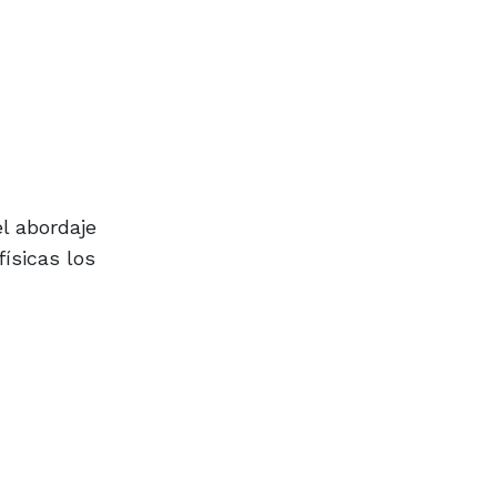
l abordaje
ísicas los