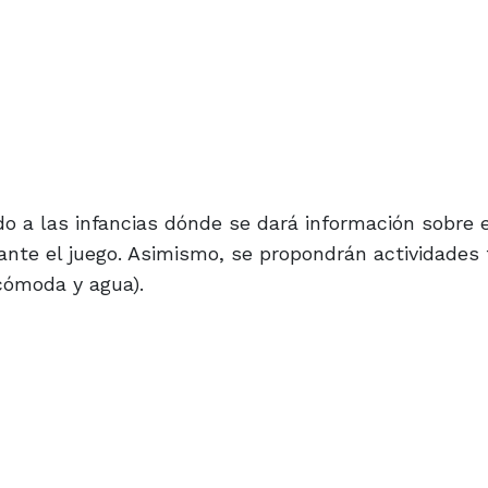
 a las infancias dónde se dará información sobre e
nte el juego. Asimismo, se propondrán actividades f
 cómoda y agua).