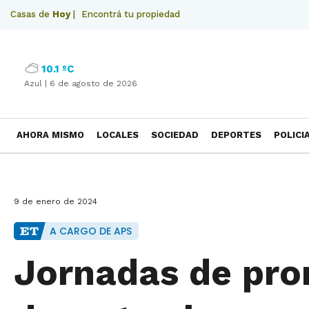
Casas de
Hoy
|
Encontrá tu propiedad
10.1 ºC
Azul |
6 de agosto de 2026
AHORA MISMO
LOCALES
SOCIEDAD
DEPORTES
POLICI
NECROLOGICAS
9 de enero de 2024
A CARGO DE APS
Jornadas de pro