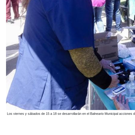
Los viernes y sábados de 15 a 18 se desarrollarán en el Balneario Municipal accion