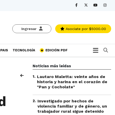
Ingresar
Asociate
por $5000.00
Bu
PAIS
TECNOLOGÍA
EDICIÓN PDF
Noticias más leídas
1
.
Lautaro Maletta: veinte años de
historia y harina en el corazón de
"Pan y Cocholate"
d
2
.
Investigado por hechos de
violencia familiar y de género, un
trabajador rural sigue detenido