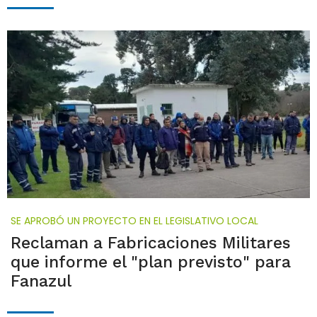
SE APROBÓ UN PROYECTO EN EL LEGISLATIVO LOCAL
Reclaman a Fabricaciones Militares
que informe el "plan previsto" para
Fanazul