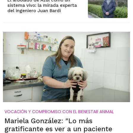
El arbolado de Azul como un
sistema vivo: la mirada experta
del ingeniero Juan Bardi
VOCACIÓN Y COMPROMISO CON EL BIENESTAR ANIMAL
Mariela González: "Lo más
gratificante es ver a un paciente