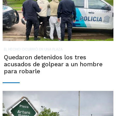
EL HECHO OCURRIÓ EN UNA PLAZA
Quedaron detenidos los tres
acusados de golpear a un hombre
para robarle