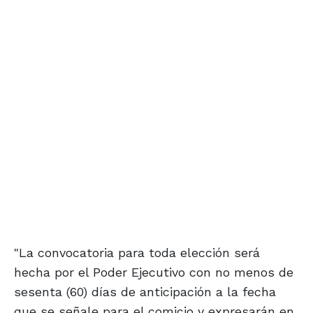
"La convocatoria para toda elección será
hecha por el Poder Ejecutivo con no menos de
sesenta (60) días de anticipación a la fecha
que se señale para el comicio y expresarán en