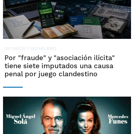
UN VARÓN Y SEIS MUJERES
Por "fraude" y "asociación ilícita"
tiene siete imputados una causa
penal por juego clandestino