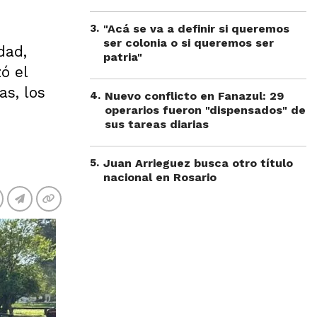
3
.
"Acá se va a definir si queremos
ser colonia o si queremos ser
dad,
patria"
ó el
as, los
4
.
Nuevo conflicto en Fanazul: 29
operarios fueron "dispensados" de
sus tareas diarias
5
.
Juan Arrieguez busca otro título
nacional en Rosario