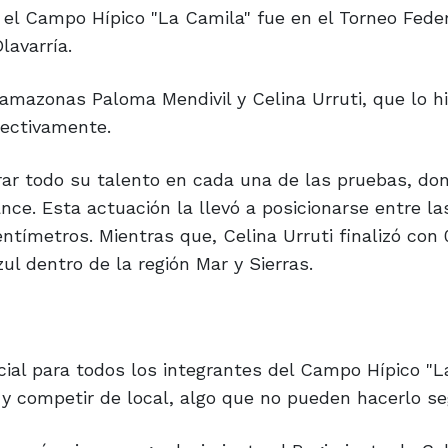
el Campo Hípico "La Camila" fue en el Torneo Feder
lavarría.
 amazonas Paloma Mendivil y Celina Urruti, que lo hi
pectivamente.
ar todo su talento en cada una de las pruebas, do
ce. Esta actuación la llevó a posicionarse entre la
tímetros. Mientras que, Celina Urruti finalizó con 0
l dentro de la región Mar y Sierras.
ial para todos los integrantes del Campo Hípico "La
y competir de local, algo que no pueden hacerlo se