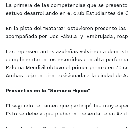
La primera de las competencias que se presentó 
estuvo desarrollando en el club Estudiantes de O
En la pista del "Bataraz" estuvieron presente las
acompañada por "Jos Fábula" y "Embrujada", res
Las representantes azuleñas volvieron a demostr
cumplimentaron los recorridos con alta performan
Paloma Mendivil obtuvo el primer premio en 70 cen
Ambas dejaron bien posicionada a la ciudad de Azu
Presentes en la "Semana Hípica"
El segundo certamen que participó fue muy espec
Esto se debe a que pudieron presentarte en Azul 