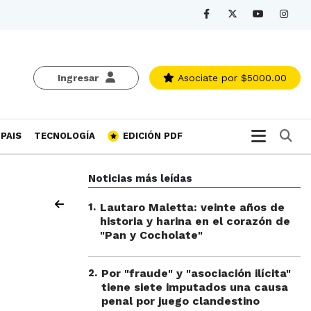
Ingresar
Asociate
por $5000.00
Bu
PAIS
TECNOLOGÍA
EDICIÓN PDF
Noticias más leídas
1
.
Lautaro Maletta: veinte años de
historia y harina en el corazón de
"Pan y Cocholate"
2
.
Por "fraude" y "asociación ilícita"
tiene siete imputados una causa
penal por juego clandestino