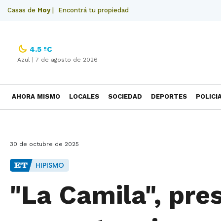
Casas de
Hoy
|
Encontrá tu propiedad
4.5 ºC
Azul |
7 de agosto de 2026
AHORA MISMO
LOCALES
SOCIEDAD
DEPORTES
POLICI
NECROLOGICAS
30 de octubre de 2025
HIPISMO
"La Camila", pre