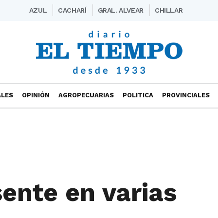
AZUL
CACHARÍ
GRAL. ALVEAR
CHILLAR
ALES
OPINIÓN
AGROPECUARIAS
POLITICA
PROVINCIALES
sente en varias