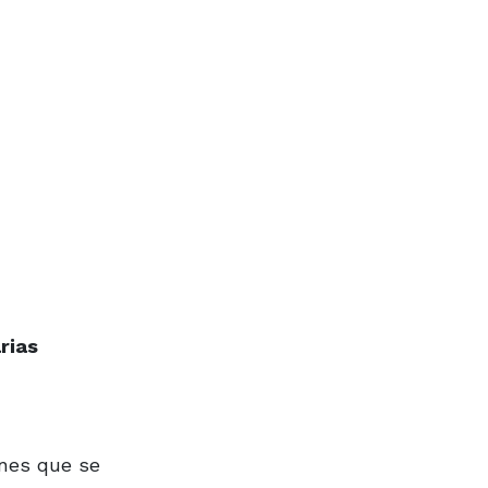
rias
enes que se