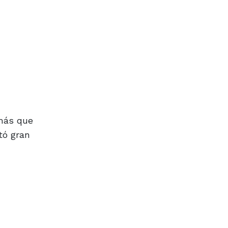
 más que
tó gran