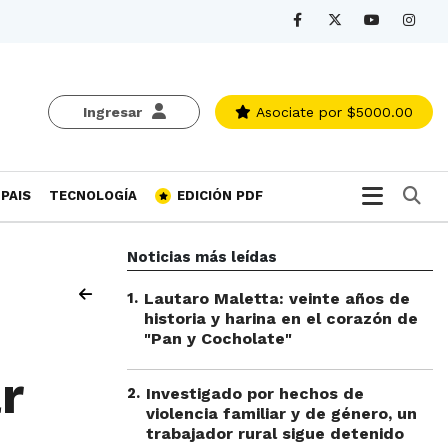
Ingresar
Asociate
por $5000.00
Bu
PAIS
TECNOLOGÍA
EDICIÓN PDF
Noticias más leídas
1
.
Lautaro Maletta: veinte años de
historia y harina en el corazón de
"Pan y Cocholate"
r
2
.
Investigado por hechos de
violencia familiar y de género, un
trabajador rural sigue detenido