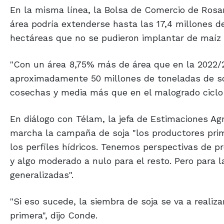
En la misma línea, la Bolsa de Comercio de Rosa
área podría extenderse hasta las 17,4 millones d
hectáreas que no se pudieron implantar de maíz t
"Con un área 8,75% más de área que en la 2022/2
aproximadamente 50 millones de toneladas de soja
cosechas y media más que en el malogrado ciclo p
En diálogo con Télam, la jefa de Estimaciones Ag
marcha la campaña de soja "los productores prim
los perfiles hídricos. Tenemos perspectivas de pr
y algo moderado a nulo para el resto. Pero para 
generalizadas".
"Si eso sucede, la siembra de soja se va a reali
primera", dijo Conde.