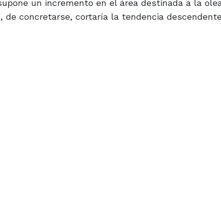
e supone un incremento en el área destinada a la ole
, de concretarse, cortaría la tendencia descendent