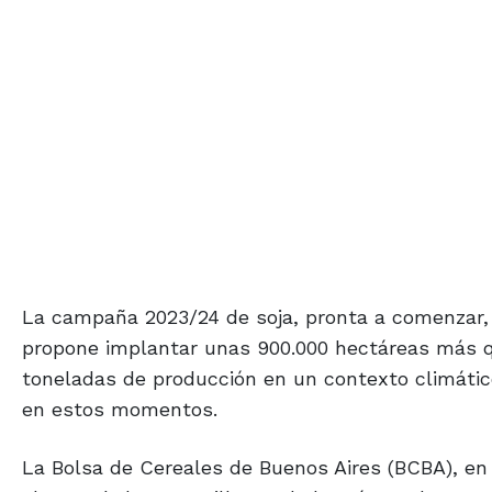
La campaña 2023/24 de soja, pronta a comenzar, 
propone implantar unas 900.000 hectáreas más que
toneladas de producción en un contexto climático q
en estos momentos.
La Bolsa de Cereales de Buenos Aires (BCBA), en