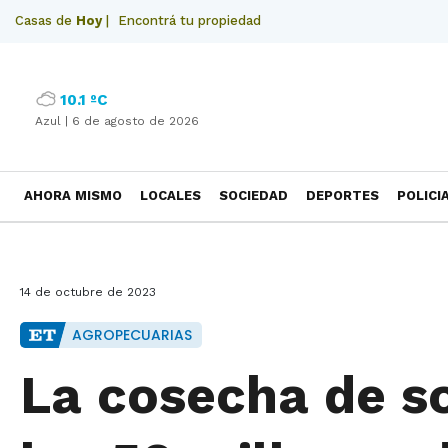
Casas de
Hoy
|
Encontrá tu propiedad
10.1 ºC
Azul |
6 de agosto de 2026
AHORA MISMO
LOCALES
SOCIEDAD
DEPORTES
POLICI
NECROLOGICAS
14 de octubre de 2023
AGROPECUARIAS
La cosecha de so