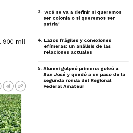
3
.
"Acá se va a definir si queremos
ser colonia o si queremos ser
patria"
4
.
Lazos frágiles y conexiones
, 900 mil
efímeras: un análisis de las
relaciones actuales
5
.
Alumni golpeó primero: goleó a
San José y quedó a un paso de la
segunda ronda del Regional
Federal Amateur