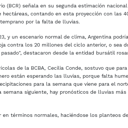
rio (BCR) señala en su segunda estimación nacional
e hectáreas, contando en esta proyección con las 4
emprano por la falta de lluvias.
3, y un escenario normal de clima, Argentina podría
 contra los 20 millones del ciclo anterior, o sea d
asado", destacaron desde la entidad bursátil rosar
rícolas de la BCBA, Cecilia Conde, sostuvo que para
ero están esperando las lluvias, porque falta hum
ecipitaciones para la semana que viene para el nort
la semana siguiente, hay pronósticos de lluvias más
zar en términos normales, haciéndose los planteos de