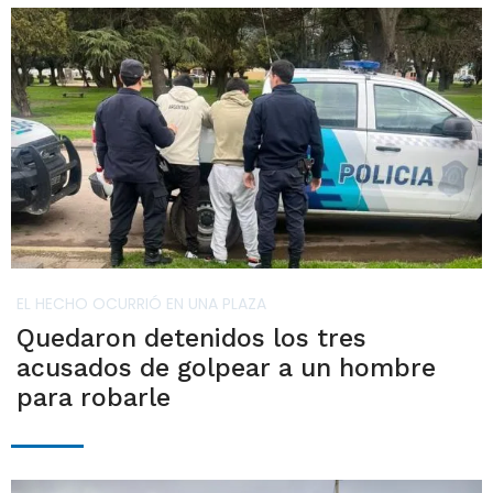
EL HECHO OCURRIÓ EN UNA PLAZA
Quedaron detenidos los tres
acusados de golpear a un hombre
para robarle