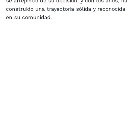
se arrepintió de su decisión, y con los años, ha
construido una trayectoria sólida y reconocida
en su comunidad.