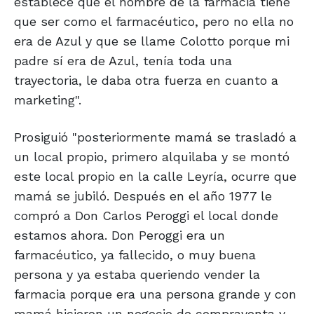
establece que el nombre de la farmacia tiene
que ser como el farmacéutico, pero no ella no
era de Azul y que se llame Colotto porque mi
padre sí era de Azul, tenía toda una
trayectoria, le daba otra fuerza en cuanto a
marketing".
Prosiguió "posteriormente mamá se trasladó a
un local propio, primero alquilaba y se montó
este local propio en la calle Leyría, ocurre que
mamá se jubiló. Después en el año 1977 le
compró a Don Carlos Peroggi el local donde
estamos ahora. Don Peroggi era un
farmacéutico, ya fallecido, o muy buena
persona y ya estaba queriendo vender la
farmacia porque era una persona grande y con
mamá hicieron un negocio de compraventa y