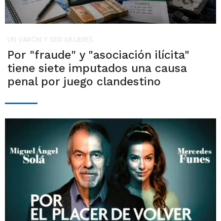
UN VARÓN Y SEIS MUJERES
Por "fraude" y "asociación ilícita"
tiene siete imputados una causa
penal por juego clandestino