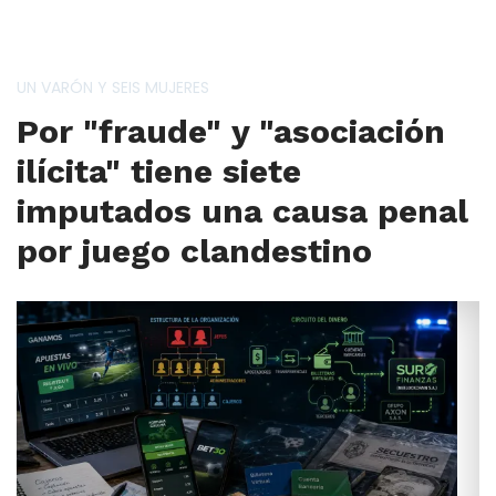
UN VARÓN Y SEIS MUJERES
Por "fraude" y "asociación
ilícita" tiene siete
imputados una causa penal
por juego clandestino