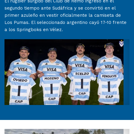
El rugbier surgido del Club de Remo ingresó en el
segundo tiempo ante Sudáfrica y se convirtió en el
primer azuleño en vestir oficialmente la camiseta de
Los Pumas. El seleccionado argentino cayó 17-10 frente
a los Springboks en Vélez.