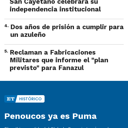
San Cayetano celebrará su
independencia institucional
4
.
Dos años de prisión a cumplir para
un azuleño
5
.
Reclaman a Fabricaciones
Militares que informe el "plan
previsto" para Fanazul
HISTÓRICO
Penoucos ya es Puma