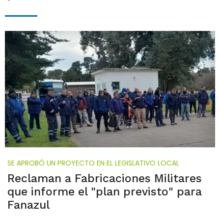
SE APROBÓ UN PROYECTO EN EL LEGISLATIVO LOCAL
Reclaman a Fabricaciones Militares
que informe el "plan previsto" para
Fanazul