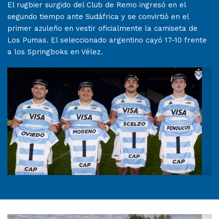
El rugbier surgido del Club de Remo ingresó en el
segundo tiempo ante Sudáfrica y se convirtió en el
primer azuleño en vestir oficialmente la camiseta de
Los Pumas. El seleccionado argentino cayó 17-10 frente
a los Springboks en Vélez.