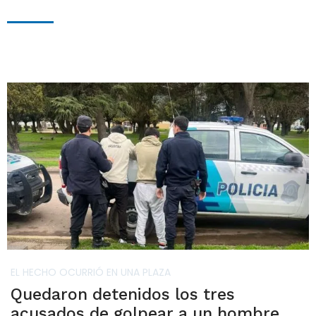
EL HECHO OCURRIÓ EN UNA PLAZA
Quedaron detenidos los tres
acusados de golpear a un hombre