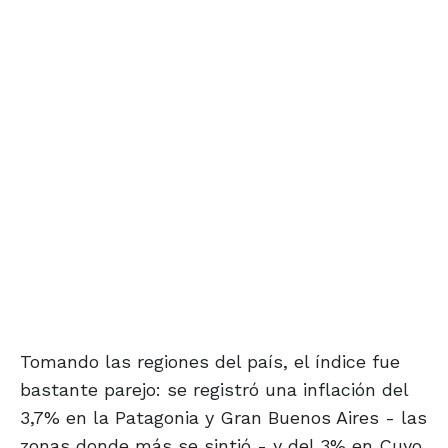
Tomando las regiones del país, el índice fue
bastante parejo: se registró una inflación del
3,7% en la Patagonia y Gran Buenos Aires - las
zonas donde más se sintió - y del 3% en Cuyo,