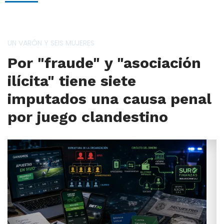
UN VARÓN Y SEIS MUJERES
Por "fraude" y "asociación
ilícita" tiene siete
imputados una causa penal
por juego clandestino