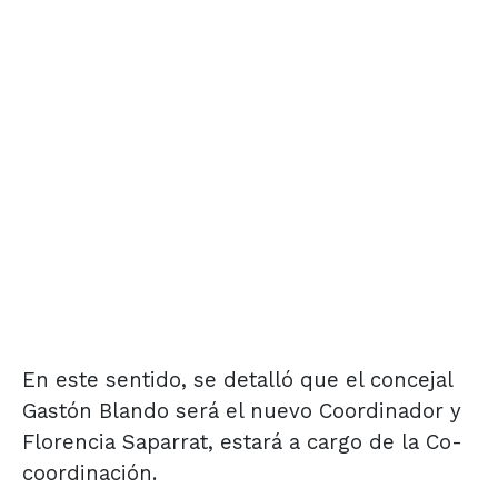
En este sentido, se detalló que el concejal
Gastón Blando será el nuevo Coordinador y
Florencia Saparrat, estará a cargo de la Co-
coordinación.