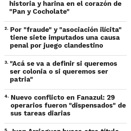
historia y harina en el corazón de
"Pan y Cocholate"
2
.
Por "fraude" y "asociación ilícita"
tiene siete imputados una causa
penal por juego clandestino
3
.
"Acá se va a definir si queremos
ser colonia o si queremos ser
patria"
4
.
Nuevo conflicto en Fanazul: 29
operarios fueron "dispensados" de
sus tareas diarias
5
.