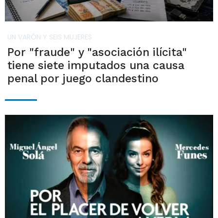
UN VARÓN Y SEIS MUJERES
Por "fraude" y "asociación ilícita"
tiene siete imputados una causa
penal por juego clandestino