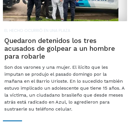
EL HECHO OCURRIÓ EN UNA PLAZA
Quedaron detenidos los tres
acusados de golpear a un hombre
para robarle
Son dos varones y una mujer. El ilícito que les
imputan se produjo el pasado domingo por la
mañana en el Barrio Urioste. En lo sucedido también
estuvo implicado un adolescente que tiene 15 años. A
la víctima, un ciudadano brasileño que desde meses
atrás está radicado en Azul, lo agredieron para
sustraerle su teléfono celular.