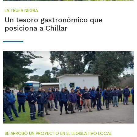
LA TRUFA NEGRA
Un tesoro gastronómico que
posiciona a Chillar
SE APROBÓ UN PROYECTO EN EL LEGISLATIVO LOCAL