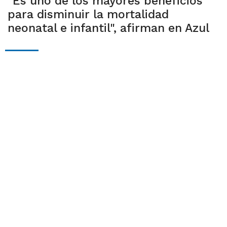
"Es uno de los mayores beneficios
para disminuir la mortalidad
neonatal e infantil", afirman en Azul