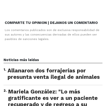
COMPARTE TU OPINION | DEJANOS UN COMENTARIO
Los comentarios publicados son de exclusiva responsabilidad de
sus autores y las consecuencias derivadas de ellos pueden ser
pasibles de sanciones legales.
Noticias más leídas
1
.
Allanaron dos forrajerías por
presunta venta ilegal de animales
2
.
Mariela González: "Lo más
gratificante es ver a un paciente
recuperado y de regreso a su