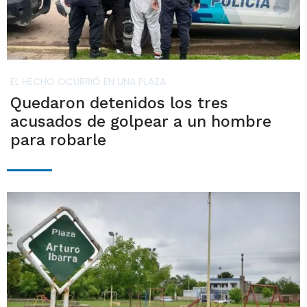
EL HECHO OCURRIÓ EN UNA PLAZA
Quedaron detenidos los tres
acusados de golpear a un hombre
para robarle