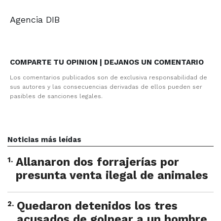
Agencia DIB
COMPARTE TU OPINION | DEJANOS UN COMENTARIO
Los comentarios publicados son de exclusiva responsabilidad de
sus autores y las consecuencias derivadas de ellos pueden ser
pasibles de sanciones legales.
Noticias más leídas
1
.
Allanaron dos forrajerías por
presunta venta ilegal de animales
2
.
Quedaron detenidos los tres
acusados de golpear a un hombre