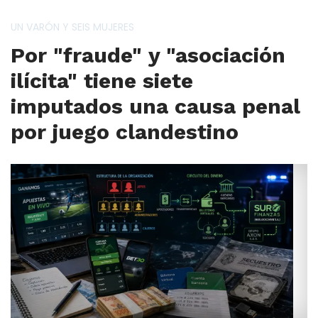
UN VARÓN Y SEIS MUJERES
Por "fraude" y "asociación
ilícita" tiene siete
imputados una causa penal
por juego clandestino