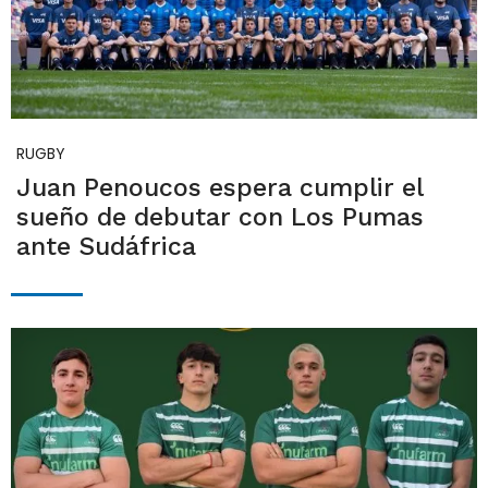
RUGBY
Juan Penoucos espera cumplir el
sueño de debutar con Los Pumas
ante Sudáfrica