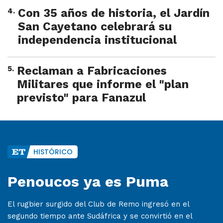
4
.
Con 35 años de historia, el Jardín
San Cayetano celebrará su
independencia institucional
5
.
Reclaman a Fabricaciones
Militares que informe el "plan
previsto" para Fanazul
HISTÓRICO
Penoucos ya es Puma
El rugbier surgido del Club de Remo ingresó en el
segundo tiempo ante Sudáfrica y se convirtió en el