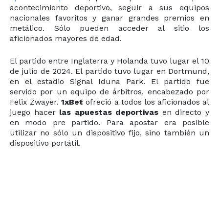
acontecimiento deportivo, seguir a sus equipos
nacionales favoritos y ganar grandes premios en
metálico. Sólo pueden acceder al sitio los
aficionados mayores de edad.
El partido entre Inglaterra y Holanda tuvo lugar el 10
de julio de 2024. El partido tuvo lugar en Dortmund,
en el estadio Signal Iduna Park. El partido fue
servido por un equipo de árbitros, encabezado por
Felix Zwayer.
1xBet
ofreció a todos los aficionados al
juego hacer
las apuestas deportivas
en directo y
en modo pre partido. Para apostar era posible
utilizar no sólo un dispositivo fijo, sino también un
dispositivo portátil.