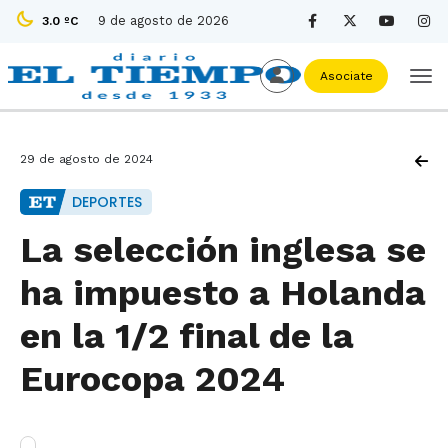
9 de agosto de 2026
3.0 ºC
Asociate
29 de agosto de 2024
DEPORTES
La selección inglesa se
ha impuesto a Holanda
en la 1/2 final de la
Eurocopa 2024