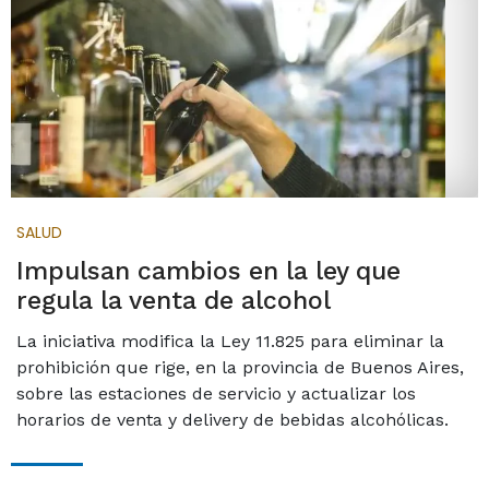
SALUD
Impulsan cambios en la ley que
regula la venta de alcohol
La iniciativa modifica la Ley 11.825 para eliminar la
prohibición que rige, en la provincia de Buenos Aires,
sobre las estaciones de servicio y actualizar los
horarios de venta y delivery de bebidas alcohólicas.