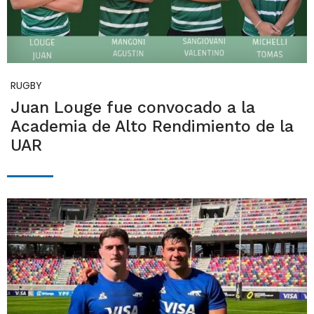
RUGBY
Juan Louge fue convocado a la
Academia de Alto Rendimiento de la
UAR