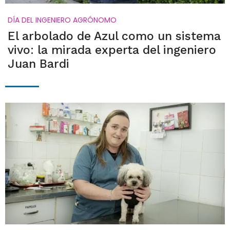
DÍA DEL INGENIERO AGRÓNOMO
El arbolado de Azul como un sistema
vivo: la mirada experta del ingeniero
Juan Bardi