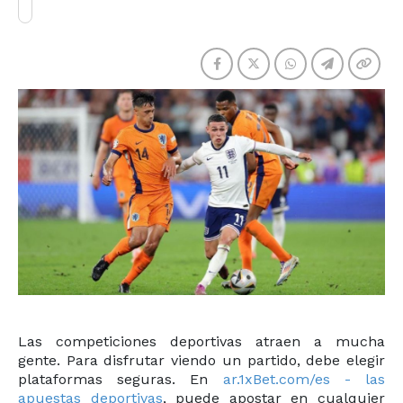
Las competiciones deportivas atraen a mucha
gente. Para disfrutar viendo un partido, debe elegir
plataformas seguras. En
ar.1xBet.com/es - las
apuestas deportivas
, puede apostar en cualquier