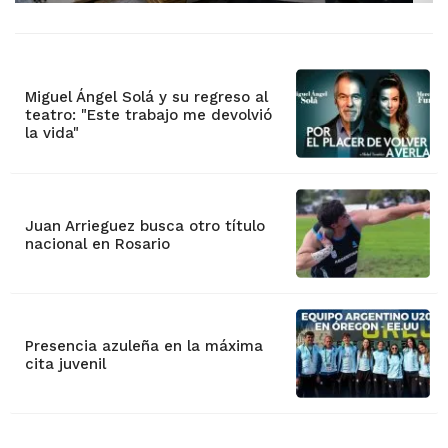
Miguel Ángel Solá y su regreso al
teatro: "Este trabajo me devolvió
la vida"
Juan Arrieguez busca otro título
nacional en Rosario
Presencia azuleña en la máxima
cita juvenil