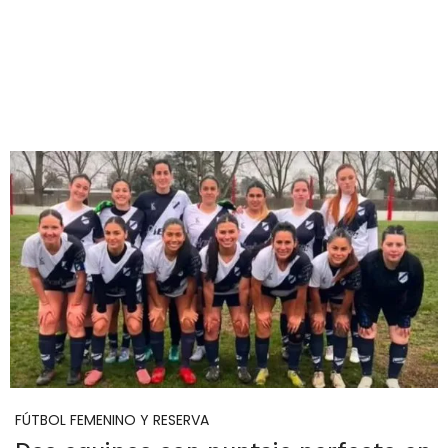
FÚTBOL FEMENINO Y RESERVA