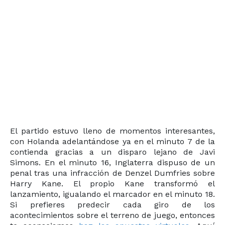
El partido estuvo lleno de momentos interesantes,
con Holanda adelantándose ya en el minuto 7 de la
contienda gracias a un disparo lejano de Javi
Simons. En el minuto 16, Inglaterra dispuso de un
penal tras una infracción de Denzel Dumfries sobre
Harry Kane. El propio Kane transformó el
lanzamiento, igualando el marcador en el minuto 18.
Si prefieres predecir cada giro de los
acontecimientos sobre el terreno de juego, entonces