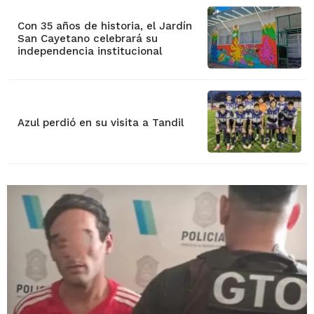
Con 35 años de historia, el Jardín
San Cayetano celebrará su
independencia institucional
Azul perdió en su visita a Tandil