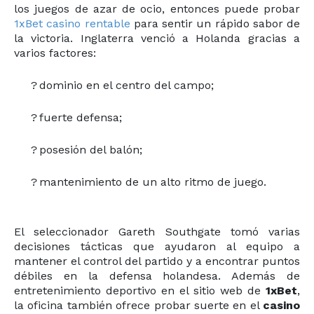
los juegos de azar de ocio, entonces puede probar
1xBet casino rentable
para sentir un rápido sabor de
la victoria. Inglaterra venció a Holanda gracias a
varios factores:
?
dominio en el centro del campo;
?
fuerte defensa;
?
posesión del balón;
?
mantenimiento de un alto ritmo de juego.
El seleccionador Gareth Southgate tomó varias
decisiones tácticas que ayudaron al equipo a
mantener el control del partido y a encontrar puntos
débiles en la defensa holandesa. Además de
entretenimiento deportivo en el sitio web de
1xBet
,
la oficina también ofrece probar suerte en el
casino