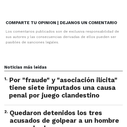
COMPARTE TU OPINION | DEJANOS UN COMENTARIO
Los comentarios publicados son de exclusiva responsabilidad de
sus autores y las consecuencias derivadas de ellos pueden ser
pasibles de sanciones legales.
Noticias más leídas
1
.
Por "fraude" y "asociación ilícita"
tiene siete imputados una causa
penal por juego clandestino
2
.
Quedaron detenidos los tres
acusados de golpear a un hombre