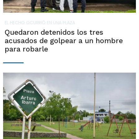
EL HECHO OCURRIÓ EN UNA PLAZA
Quedaron detenidos los tres
acusados de golpear a un hombre
para robarle