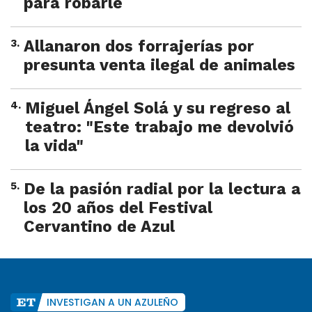
para robarle
3
.
Allanaron dos forrajerías por
presunta venta ilegal de animales
4
.
Miguel Ángel Solá y su regreso al
teatro: "Este trabajo me devolvió
la vida"
5
.
De la pasión radial por la lectura a
los 20 años del Festival
Cervantino de Azul
INVESTIGAN A UN AZULEÑO