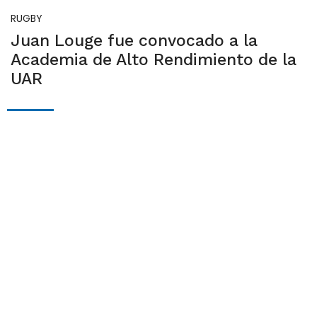
RUGBY
Juan Louge fue convocado a la
Academia de Alto Rendimiento de la
UAR